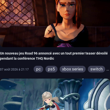
Un nouveau jeu Road 96 annoncé avec un tout premier teaser dévoilé
pendant la conférence THQ Nordic
pc
ps5
xbox series
switch
07 août 2026 à 21:17
stadia
ps4
xbox one