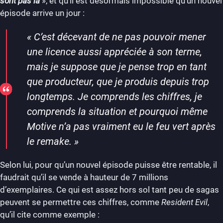
sont pas là
», et qu’il est désormais impossible qu’un nouvel
épisode arrive un jour :
«
C’est décevant de ne pas pouvoir mener
une licence aussi appréciée à son terme,
mais je suppose que je pense trop en tant
que producteur, que je produis depuis trop
longtemps. Je comprends les chiffres, je
comprends la situation et pourquoi même
Motive n’a pas vraiment eu le feu vert après
le remake.
»
Selon lui, pour qu’un nouvel épisode puisse être rentable, il
faudrait qu’il se vende à hauteur de 7 millions
d’exemplaires. Ce qui est assez hors sol tant peu de sagas
peuvent se permettre ces chiffres, comme
Resident Evil
,
qu’il cite comme exemple :