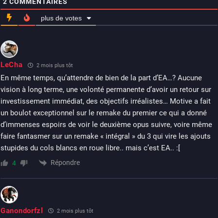
2
COMMENTAIRES
plus de votes
LeCha
2 mois plus tôt
En même temps, qu’attendre de bien de la part d’EA…? Aucune
vision à long terme, une volonté permanente d’avoir un retour sur
investissement immédiat, des objectifs irréalistes… Motive a fait
un boulot exceptionnel sur le remake du premier ce qui a donné
d’immenses espoirs de voir le deuxième opus suivre, voire même
faire fantasmer sur un remake « intégral » du 3 qui vire les ajouts
stupides du cols blancs en roue libre.. mais c’est EA.. :[
Répondre
4
Ganondorfzl
2 mois plus tôt