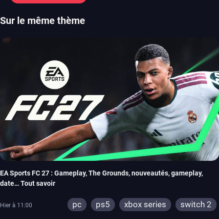
Sur le même thème
EA Sports FC 27 : Gameplay, The Grounds, nouveautés, gameplay,
date… Tout savoir
pc
ps5
xbox series
switch 2
Hier à 11:00