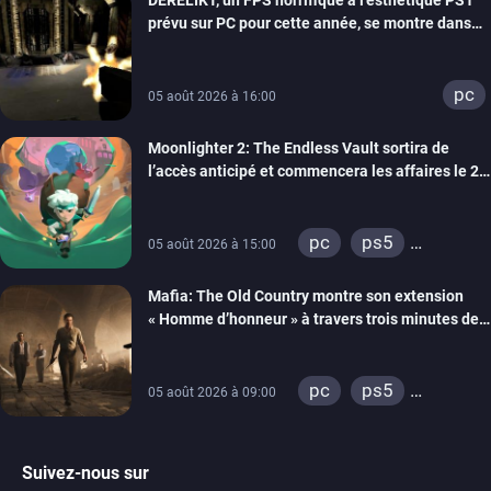
prévu sur PC pour cette année, se montre dans
un trailer de gameplay
pc
05 août 2026 à 16:00
Moonlighter 2: The Endless Vault sortira de
l’accès anticipé et commencera les affaires le 2
septembre
pc
ps5
05 août 2026 à 15:00
xbox series
Mafia: The Old Country montre son extension
« Homme d’honneur » à travers trois minutes de
gameplay commenté
pc
ps5
05 août 2026 à 09:00
xbox series
Suivez-nous sur