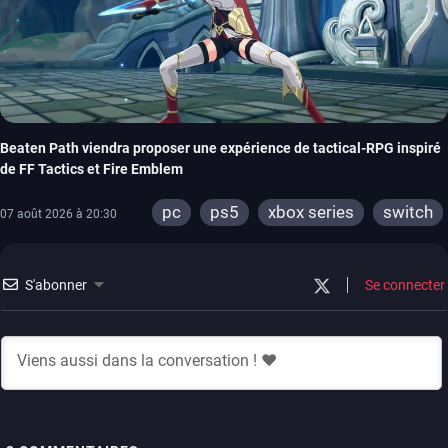
Beaten Path viendra proposer une expérience de tactical-RPG inspiré
de FF Tactics et Fire Emblem
pc
ps5
xbox series
switch
07 août 2026 à 20:30
S'abonner
Se connecter