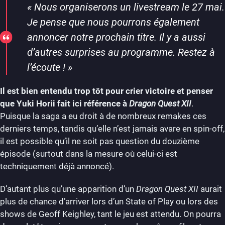
«
Nous organiserons un livestream le 27 mai.
Je pense que nous pourrons également
annoncer notre prochain titre. Il y a aussi
d’autres surprises au programme. Restez à
l’écoute !
»
Il est bien entendu trop tôt pour crier victoire et penser
que Yuki Horii fait ici référence à
Dragon Quest XII
.
Puisque la saga a eu droit à de nombreux remakes ces
derniers temps, tandis qu’elle n’est jamais avare en spin-off,
il est possible qu’il ne soit pas question du douzième
épisode (surtout dans la mesure où celui-ci est
techniquement déjà annoncé).
D’autant plus qu’une apparition d’un
Dragon Quest XII
aurait
plus de chance d’arriver lors d’un State of Play ou lors des
shows de Geoff Keighley, tant le jeu est attendu. On pourra