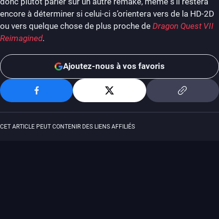
donc plutôt parier sur un autre remake, même s’il restera
encore à déterminer si celui-ci s’orientera vers de la HD-2D
ou vers quelque chose de plus proche de
Dragon Quest VII
Reimagined
.
Ajoutez-nous à vos favoris
CET ARTICLE PEUT CONTENIR DES LIENS AFFILIÉS