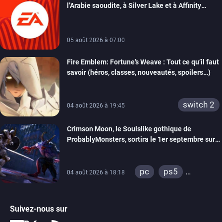
l’Arabie saoudite, à Silver Lake et à Affinity
Partners
05 août 2026 à 07:00
Fire Emblem: Fortune’s Weave : Tout ce qu’il faut
savoir (héros, classes, nouveautés, spoilers…)
switch 2
04 août 2026 à 19:45
Crimson Moon, le Soulslike gothique de
ProbablyMonsters, sortira le 1er septembre sur
PC, PS5 et Xbox Series
pc
ps5
04 août 2026 à 18:18
xbox series
Suivez-nous sur