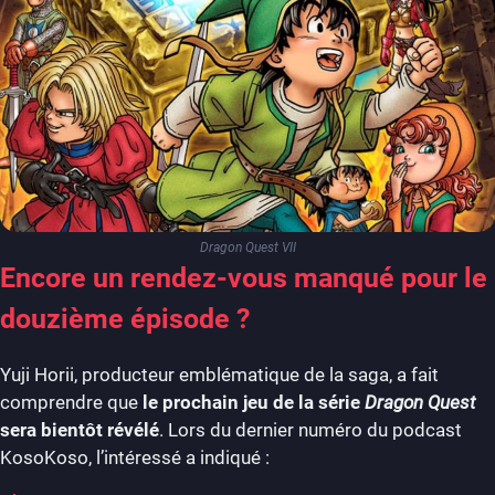
Dragon Quest VII
Encore un rendez-vous manqué pour le
douzième épisode ?
Yuji Horii, producteur emblématique de la saga, a fait
comprendre que
le prochain jeu de la série
Dragon Quest
sera bientôt révélé
. Lors du dernier numéro du podcast
KosoKoso, l’intéressé a indiqué :