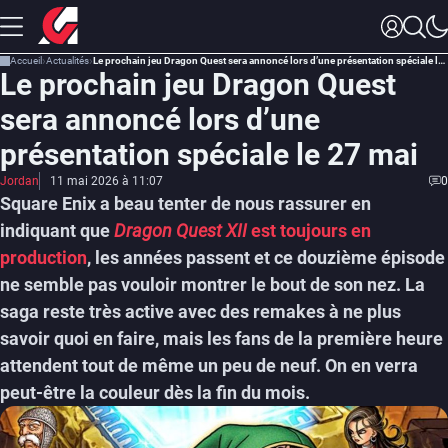
Accueil
Actualités
Le prochain jeu Dragon Quest sera annoncé lors d’une présentation spéciale le 27 mai
Le prochain jeu Dragon Quest
sera annoncé lors d’une
présentation spéciale le 27 mai
Jordan
11 mai 2026 à 11:07
0
Square Enix a beau tenter de nous rassurer en
indiquant que
Dragon Quest XII
est toujours en
production
, les années passent et ce douzième épisode
ne semble pas vouloir montrer le bout de son nez. La
saga reste très active avec des remakes à ne plus
savoir quoi en faire, mais les fans de la première heure
attendent tout de même un peu de neuf. On en verra
peut-être la couleur dès la fin du mois.