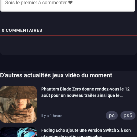
0
COMMENTAIRES
D'autres actualités jeux vidéo du moment
Phantom Blade Zero donne rendez-vous le 12
août pour un nouveau trailer ainsi que le
lancement des précommandes
pc
ps5
Il y a 1 heure
Fading Echo ajoute une version Switch 2 à son
planning de sortie sur consoles