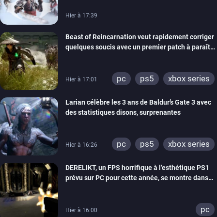
Hier à 17:39
Beast of Reincarnation veut rapidement corriger
quelques soucis avec un premier patch à paraître
bientôt
pc
ps5
xbox series
Hier à 17:01
Larian célèbre les 3 ans de Baldur’s Gate 3 avec
des statistiques disons, surprenantes
pc
ps5
xbox series
Hier à 16:26
DERELIKT, un FPS horrifique à l’esthétique PS1
prévu sur PC pour cette année, se montre dans
un trailer de gameplay
pc
Hier à 16:00