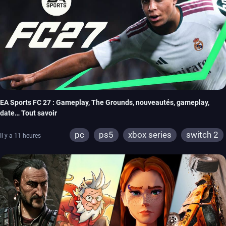
EA Sports FC 27 : Gameplay, The Grounds, nouveautés, gameplay,
date… Tout savoir
pc
ps5
xbox series
switch 2
Il y a 11 heures