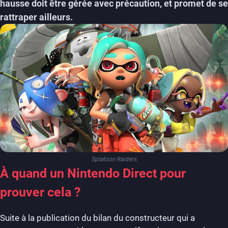
hausse doit être gérée avec précaution, et promet de se
rattraper ailleurs.
Splatoon Raiders
À quand un Nintendo Direct pour
prouver cela ?
Suite à la publication du bilan du constructeur qui a