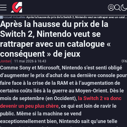
Accueil
Actualités
Après la hausse du prix de la Switch 2, Nintendo veut se rattraper avec un catalogue « conséquent » de jeux
Après la hausse du prix de la
Switch 2, Nintendo veut se
rattraper avec un catalogue «
conséquent » de jeux
Jordan
11 mai 2026 à 16:43
6
Comme Sony et Microsoft, Nintendo s’est senti obligé
d’augmenter le prix d’achat de sa dernière console pour
faire face à la crise de la RAM et à l’augmentation de
certains coûts liés à la guerre au Moyen-Orient. Dès le
mois de septembre (en Occident),
la Switch 2 va donc
devenir un peu plus chère
, ce qui est loin de ravir le
public. Même si la machine se vend
exceptionnellement bien, Nintendo sait qu’une telle