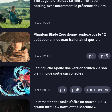
The Legend of Zelda : Le film enrichit son
casting, avec notamment la présence de Sam
Neill
Hier à 15:23
Phantom Blade Zero donne rendez-vous le 12
août pour un nouveau trailer ainsi que le
lancement des précommandes
pc
ps5
Hier à 12:17
Fading Echo ajoute une version Switch 2 à son
planning de sortie sur consoles
pc
ps5
xbox series
Hier à 08:00
Le remaster de Quake s’offre un nouveau DLC
gratuit intitulé « Dawn of the Machine »