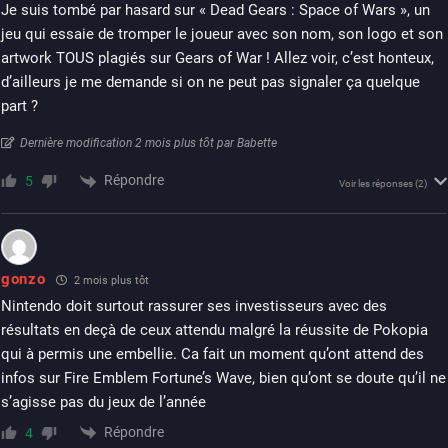
Je suis tombé par hasard sur « Dead Gears : Space of Wars », un
jeu qui essaie de tromper le joueur avec son nom, son logo et son
artwork TOUS plagiés sur Gears of War ! Allez voir, c’est honteux,
d’ailleurs je me demande si on ne peut pas signaler ça quelque
part ?
Dernière modification 2 mois plus tôt par Babette
Répondre
5
Voir les réponses
(2)
gonzo
2 mois plus tôt
Nintendo doit surtout rassurer ses investisseurs avec des
résultats en deçà de ceux attendu malgré la réussite de Pokopia
qui à permis une embellie. Ca fait un moment qu’ont attend des
infos sur Fire Emblem Fortune’s Wave, bien qu’ont se doute qu’il ne
s’agisse pas du jeux de l’année
Répondre
4