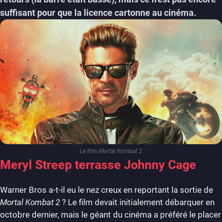
suffisant pour que la licence cartonne au cinéma.
Le film Mortal Kombat 2
Meryl Streep terrasse Johnny Cage
Warner Bros a-t-il eu le nez creux en reportant la sortie de
Mortal Kombat 2
? Le film devait initialement débarquer en
octobre dernier, mais le géant du cinéma a préféré le placer