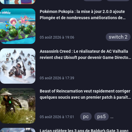
Pokémon Pokopia : la mise à jour 2.0.0 ajoute
Plongée et de nombreuses améliorations de
confort
switch 2
05 août 2026 à 19:06
Assassin’s Creed : Le réalisateur de AC Valhalla
revient chez Ubisoft pour devenir Game Director
de la marque
05 août 2026 à 17:39
Beast of Reincarnation veut rapidement corriger
quelques soucis avec un premier patch à paraître
bientôt
pc
ps5
05 août 2026 à 17:01
xbox series
Larian célèbre les 3 ans de Baldur’s Gate 3 avec