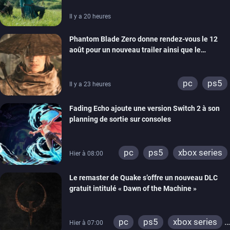
Il y a 20 heures
Phantom Blade Zero donne rendez-vous le 12
août pour un nouveau trailer ainsi que le
lancement des précommandes
pc
ps5
Il y a 23 heures
Fading Echo ajoute une version Switch 2 à son
planning de sortie sur consoles
pc
ps5
xbox series
Hier à 08:00
Le remaster de Quake s’offre un nouveau DLC
gratuit intitulé « Dawn of the Machine »
pc
ps5
xbox series
Hier à 07:00