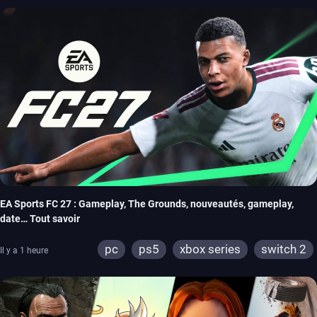
EA Sports FC 27 : Gameplay, The Grounds, nouveautés, gameplay,
date… Tout savoir
pc
ps5
xbox series
switch 2
Il y a 1 heure