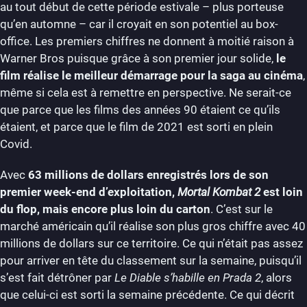
au tout début de cette période estivale – plus porteuse
qu’en automne – car il croyait en son potentiel au box-
office. Les premiers chiffres ne donnent à moitié raison à
Warner Bros puisque grâce à son premier jour solide,
le
film réalise le meilleur démarrage pour la saga au cinéma
,
même si cela est à remettre en perspective. Ne serait-ce
que parce que les films des années 90 étaient ce qu’ils
étaient, et parce que le film de 2021 est sorti en plein
Covid.
Avec
63 millions de dollars enregistrés lors de son
premier week-end d’exploitation,
Mortal Kombat 2
est loin
du flop, mais encore plus loin du carton
. C’est sur le
marché américain qu’il réalise son plus gros chiffre avec 40
millions de dollars sur ce territoire. Ce qui n’était pas assez
pour arriver en tête du classement sur la semaine, puisqu’il
s’est fait détrôner par
Le Diable s’habille en Prada 2
, alors
que celui-ci est sorti la semaine précédente. Ce qui décrit