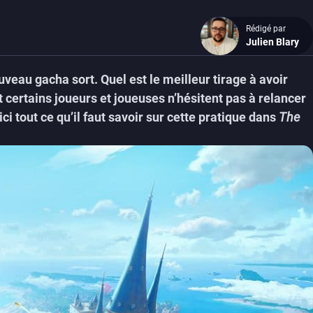
Rédigé par
Julien Blary
uveau gacha sort. Quel est le meilleur tirage à avoir
 certains joueurs et joueuses n’hésitent pas à relancer
ci tout ce qu’il faut savoir sur cette pratique dans
The