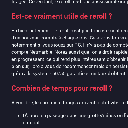
tirages. Cependant, le reroll n’est pas aussi simple ici
Est-ce vraiment utile de reroll ?
Eh bien justement : le reroll n’est pas foncièrement r
d’un nouveau compte à chaque fois. Cela vous forcera
notamment si vous jouez sur PC. Il n’y a pas de compte
compte Netmarble. Notez aussi que l’on a droit rapid
en progressant, ce qui rend plus intéressant d’obtenir
bien sûr, libre à vous de recommencer mais on persiste, 
qu’on a le système 50/50 garantie et un taux d’obtenti
Combien de temps pour reroll ?
A vrai dire, les premiers tirages arrivent plutôt vite. Le 
D’abord un passage dans une grotte/ruines où l’o
combat