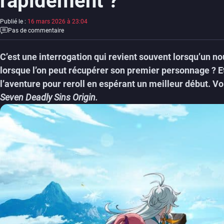
rapidement ?
Publié le :
16 mars 2026 à 23:04
Pas de commentaire
C’est une interrogation qui revient souvent lorsqu’un no
lorsque l’on peut récupérer son premier personnage ? Et
l’aventure pour reroll en espérant un meilleur début. Voi
Seven Deadly Sins Origin.