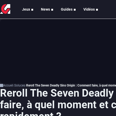
Jeux
News
Guides
Vidéos
Accueil
Soluces
Reroll The Seven Deadly Sins Origin : Comment faire, à quel mom
Reroll The Seven Deadly
faire, à quel moment et 