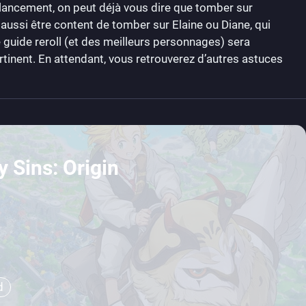
le lancement, on peut déjà vous dire que tomber sur
aussi être content de tomber sur Elaine ou Diane, qui
uide reroll (et des meilleurs personnages) sera
ertinent. En attendant, vous retrouverez d’autres astuces
 Sins: Origin
d