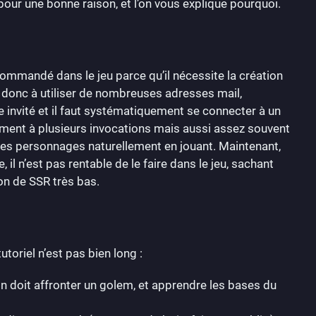
, pour une bonne raison, et l’on vous explique pourquoi.
ecommandé dans le jeu parce qu’il nécessite la création
 donc à utiliser de nombreuses adresses mail,
 invité et il faut systématiquement se connecter à un
ement à plusieurs invocations mais aussi assez souvent
 les personnages naturellement en jouant. Maintenant,
il n’est pas rentable de le faire dans le jeu, sachant
on de SSR très bas.
tutoriel n’est pas bien long :
n doit affronter un golem, et apprendre les bases du