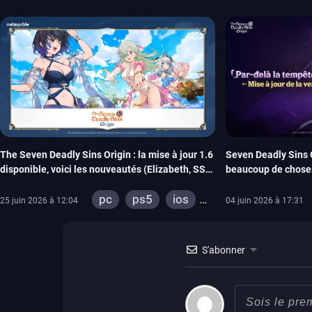
The Seven Deadly Sins Origin : la mise à jour 1.6
Seven Deadly Sins O
disponible, voici les nouveautés (Elizabeth, SSR
beaucoup de choses,
gratuit…)
pc
ps5
ios
25 juin 2026 à 12:04
04 juin 2026 à 17:31
android
S'abonner