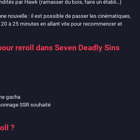
dités par Hawk (ramasser du bois, faire un établi…)
ne nouvelle : il est possible de passer les cinématiques,
 20 à 25 minutes en allant vite pour recommencer et
ur reroll dans Seven Deadly Sins
ème gacha
rsonnage SSR souhaité
oll ?