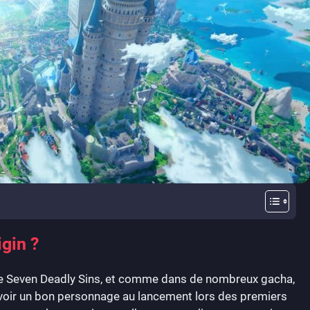
igin ?
 The Seven Deadly Sins, et comme dans de nombreux gacha,
avoir un bon personnage au lancement lors des premiers