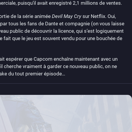
ciale, puisqu’il avait enregistré 2,1 millions de ventes.
sortie de la série animée
Devil May Cry
sur Netflix. Oui,
e par tous les fans de Dante et compagnie (on vous laisse
eau public de découvrir la licence, qui s’est logiquement
e le fait que le jeu est souvent vendu pour une bouchée de
rrait espérer que Capcom enchaîne maintenant avec un
’il cherche vraiment à garder ce nouveau public, on ne
emake du tout premier épisode…