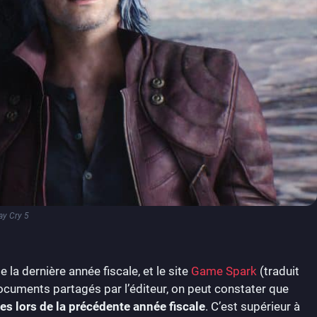
ay Cry 5
 la dernière année fiscale, et le site
Game Spark
(traduit
 documents partagés par l’éditeur, on peut constater que
es lors de la précédente année fiscale
. C’est supérieur à