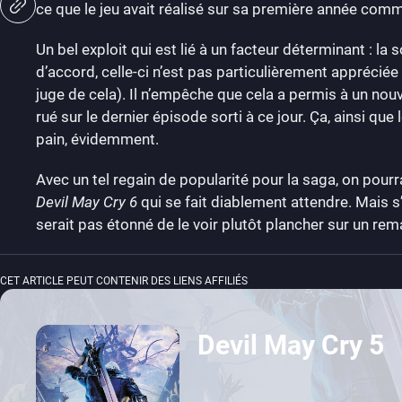
ce que le jeu avait réalisé sur sa première année commer
Un bel exploit qui est lié à un facteur déterminant : la 
d’accord, celle-ci n’est pas particulièrement apprécié
juge de cela). Il n’empêche que cela a permis à un nouv
rué sur le dernier épisode sorti à ce jour. Ça, ainsi qu
pain, évidemment.
Avec un tel regain de popularité pour la saga, on pou
Devil May Cry 6
qui se fait diablement attendre. Mais s
serait pas étonné de le voir plutôt plancher sur un r
CET ARTICLE PEUT CONTENIR DES LIENS AFFILIÉS
Devil May Cry 5