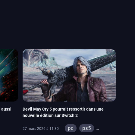
a aussi
Devil May Cry 5 pourrait ressortir dans une
nouvelle édition sur Switch 2
pc
ps5
27 mars 2026 à 11:30