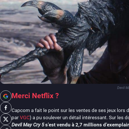
Devil M
Merci Netflix ?
Capcom a fait le point sur les ventes de ses jeux lors de
par
VGC
) a pu soulever un détail intéressant. Sur les
Devil May Cry 5
s’est vendu à 2,7 millions d’exemplair