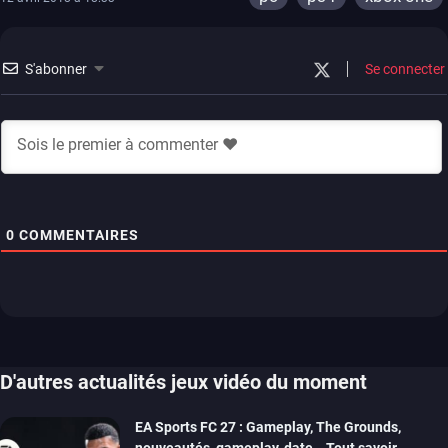
S'abonner
Se connecter
0
COMMENTAIRES
D'autres actualités jeux vidéo du moment
EA Sports FC 27 : Gameplay, The Grounds,
nouveautés, gameplay, date… Tout savoir