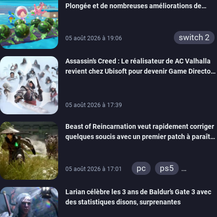
Plongée et de nombreuses améliorations de
confort
switch 2
05 août 2026 à 19:06
Assassin’s Creed : Le réalisateur de AC Valhalla
revient chez Ubisoft pour devenir Game Director
de la marque
05 août 2026 à 17:39
Beast of Reincarnation veut rapidement corriger
quelques soucis avec un premier patch à paraître
bientôt
pc
ps5
05 août 2026 à 17:01
xbox series
Larian célèbre les 3 ans de Baldur’s Gate 3 avec
des statistiques disons, surprenantes