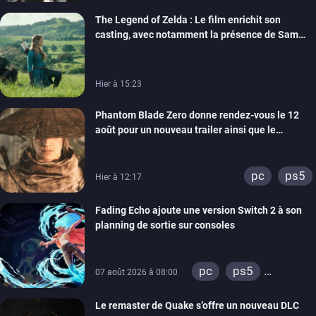
The Legend of Zelda : Le film enrichit son
casting, avec notamment la présence de Sam
Neill
Hier à 15:23
Phantom Blade Zero donne rendez-vous le 12
août pour un nouveau trailer ainsi que le
lancement des précommandes
pc
ps5
Hier à 12:17
Fading Echo ajoute une version Switch 2 à son
planning de sortie sur consoles
pc
ps5
07 août 2026 à 08:00
xbox series
Le remaster de Quake s’offre un nouveau DLC