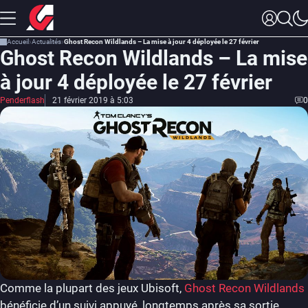
Accueil
Actualités
Ghost Recon Wildlands – La mise à jour 4 déployée le 27 février
Ghost Recon Wildlands – La mise
à jour 4 déployée le 27 février
Penderflash
21 février 2019 à 5:03
0
Comme la plupart des jeux Ubisoft,
Ghost Recon Wildlands
bénéficie d’un suivi appuyé, longtemps après sa sortie.