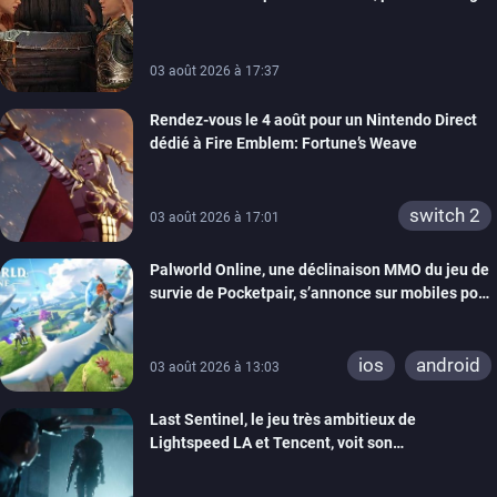
03 août 2026 à 17:37
Rendez-vous le 4 août pour un Nintendo Direct
dédié à Fire Emblem: Fortune’s Weave
switch 2
03 août 2026 à 17:01
Palworld Online, une déclinaison MMO du jeu de
survie de Pocketpair, s’annonce sur mobiles pour
cette année
ios
android
03 août 2026 à 13:03
Last Sentinel, le jeu très ambitieux de
Lightspeed LA et Tencent, voit son
développement coupé, 80 personnes sont
licenciées