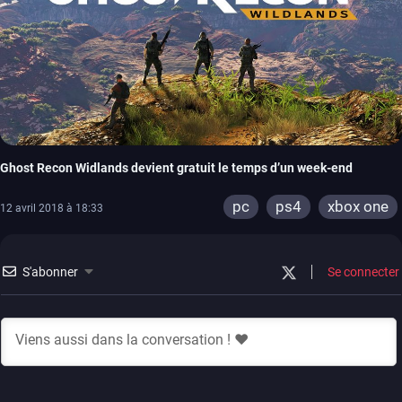
Ghost Recon Widlands devient gratuit le temps d’un week-end
pc
ps4
xbox one
12 avril 2018 à 18:33
S'abonner
Se connecter