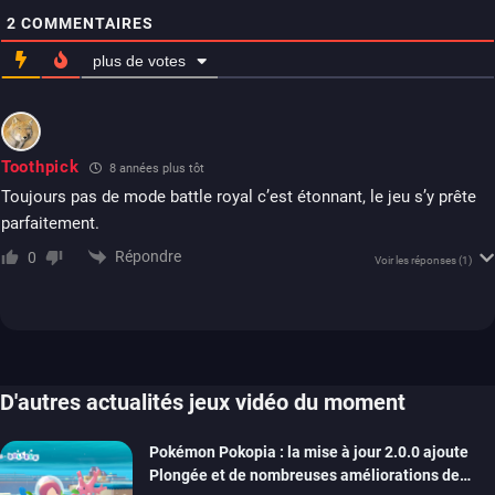
2
COMMENTAIRES
plus de votes
Toothpick
8 années plus tôt
Toujours pas de mode battle royal c’est étonnant, le jeu s’y prête
parfaitement.
Répondre
0
Voir les réponses
(1)
D'autres actualités jeux vidéo du moment
Pokémon Pokopia : la mise à jour 2.0.0 ajoute
Plongée et de nombreuses améliorations de