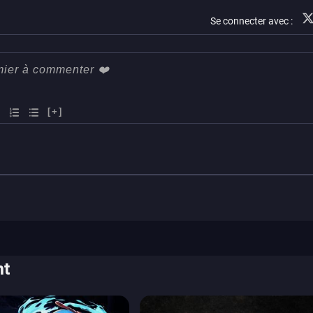
Se connecter avec :
[+]
nt