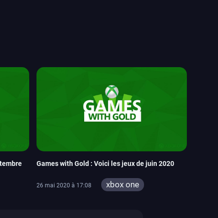
ptembre
Games with Gold : Voici les jeux de juin 2020
xbox one
26 mai 2020 à 17:08
xbox 360