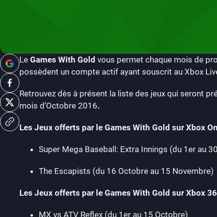
Le
Games With Gold
vous permet chaque mois de profi
possèdent un compte actif ayant souscrit au Xbox Liv
Retrouvez dès à présent la liste des jeux qui seront p
mois d’Octobre 2016
.
Les Jeux offerts par le Games With Gold sur Xbox O
Super Mega Baseball: Extra Innings (du 1er au 3
The Escapists (du 16 Octobre au 15 Novembre)
Les Jeux offerts par le Games With Gold sur Xbox 3
MX vs ATV Reflex (du 1er au 15 Octobre)