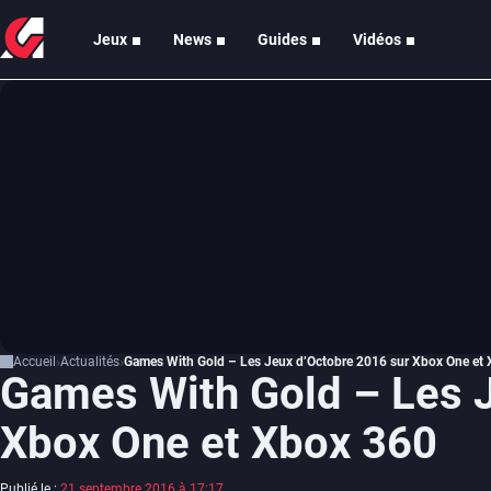
Jeux
News
Guides
Vidéos
Accueil
Actualités
Games With Gold – Les Jeux d’Octobre 2016 sur Xbox One et
Games With Gold – Les J
Xbox One et Xbox 360
Publié le :
21 septembre 2016 à 17:17