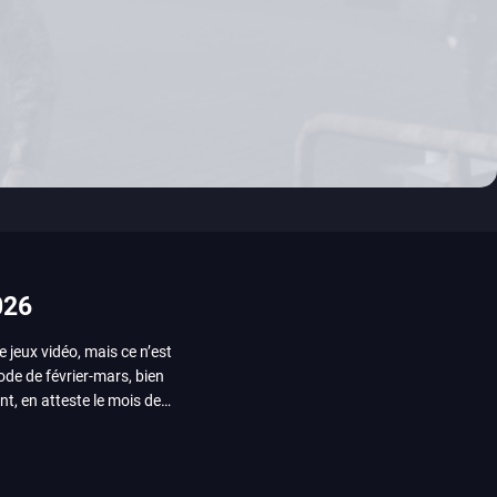
026
e jeux vidéo, mais ce n’est
iode de février-mars, bien
nt, en atteste le mois de
ui arrivera en août 2026.
ou les productions plus