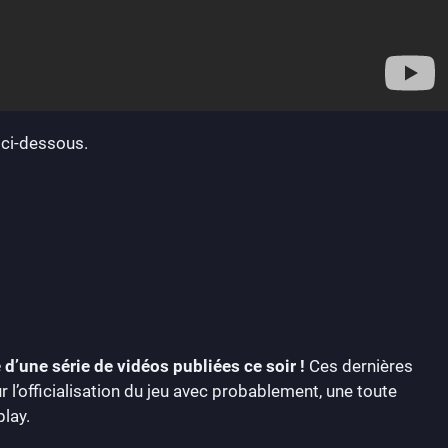
 ci-dessous.
e d’une série de vidéos publiées ce soir !
Ces dernières
’officialisation du jeu avec probablement, une toute
lay.