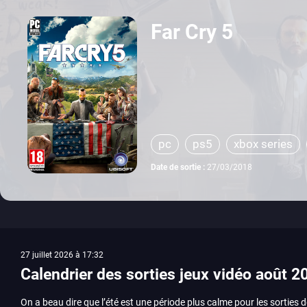
Far Cry 5
pc
ps5
xbox series
Date de sortie :
27/03/2018
27 juillet 2026 à 17:32
Calendrier des sorties jeux vidéo août 2
On a beau dire que l’été est une période plus calme pour les sorties d