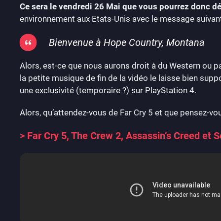
Ce sera le vendredi 26 Mai que vous pourrez donc dé
environnement aux Etats-Unis avec le message suivant
Bienvenue à Hope Country, Montana
Alors, est-ce que nous aurons droit à du Western ou p
la petite musique de fin de la vidéo le laisse bien su
une exclusivité (temporaire ?) sur PlayStation 4.
Alors, qu’attendez-vous de Far Cry 5 et que pensez-vo
> Far Cry 5, The Crew 2, Assassin’s Creed et S