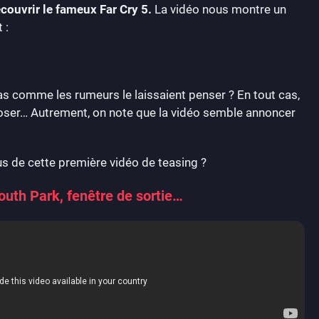
couvrir le fameux Far Cry 5.
La vidéo nous montre un
 :
as comme les rumeurs le laissaient penser ? En tout cas,
pposer… Autrement, on note que la vidéo semble annoncer
us de cette première vidéo de teasing ?
outh Park, fenêtre de sortie…