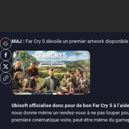
MAJ :
Far Cry 5 dévoile un premier artwork disponible
Ubisoft officialise donc pour de bon Far Cry 5 à l’aid
nous donne même un rendez-vous à ne pas louper pour l
première cinématique voire, peut-être même du gamep