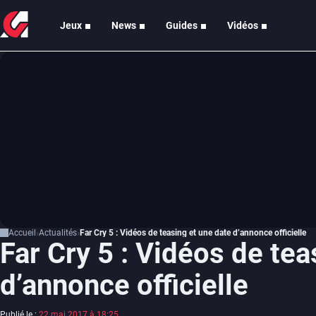
Jeux
News
Guides
Vidéos
Accueil
Actualités
Far Cry 5 : Vidéos de teasing et une date d’annonce officielle
Far Cry 5 : Vidéos de tea
d’annonce officielle
Publié le :
22 mai 2017 à 18:25