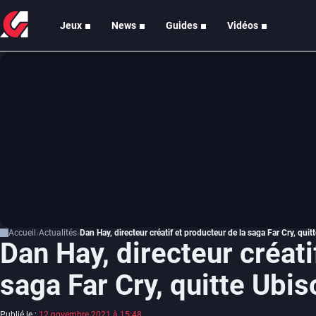
Jeux
News
Guides
Vidéos
Accueil
Actualités
Dan Hay, directeur créatif et producteur de la saga Far Cry, quit
Dan Hay, directeur créati
saga Far Cry, quitte Ubis
Publié le :
12 novembre 2021 à 15:48