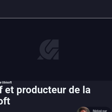
te Ubisoft
f et producteur de la
oft
Rédigé par