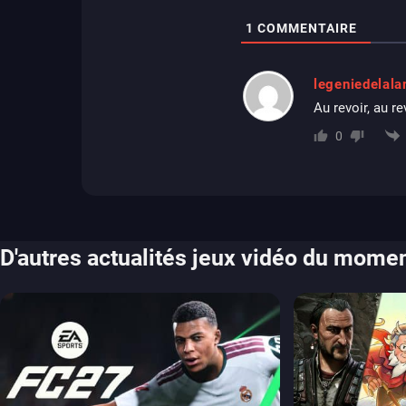
1
COMMENTAIRE
legeniedelal
Au revoir, au re
0
D'autres actualités jeux vidéo du mome