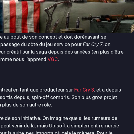
ée au bout de son concept et doit dorénavant se
 passage du côté du jeu service pour
Far Cry 7
, on
cteur créatif sur la saga depuis des années (en plus d’être
 comme nous l’apprend
VGC
.
tréal en tant que producteur sur
Far Cry 3
, et a depuis
 sortis depuis, spin-off compris. Son plus gros projet
n plus de son autre rôle.
e de son initiative. On imagine que si les rumeurs de
 peut venir de là, mais Ubisoft a simplement remercié
our la suite, peu importa où cela le mènera. Pour le