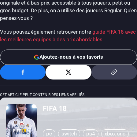
originale et à bas prix, accessible à tous joueurs, petit ou
gros budget. De plus, on a utilisé des joueurs Regular. Qu’en
pensez-vous ?
Vous pouvez également retrouver notre
guide FIFA 18 avec
les meilleures équipes à des prix abordables
.
Ajoutez-nous à vos favoris
CET ARTICLE PEUT CONTENIR DES LIENS AFFILIÉS
FIFA 18
pc
switch
ps4
xbox one