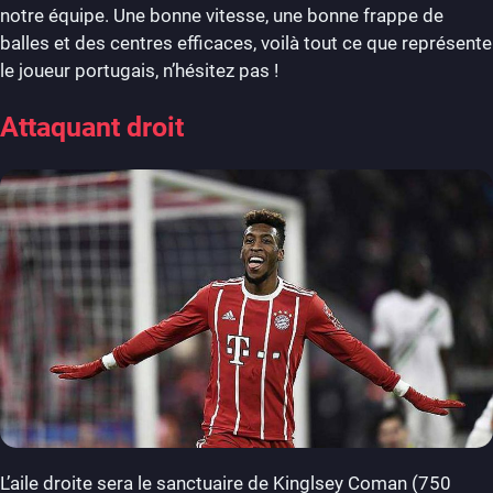
notre équipe. Une bonne vitesse, une bonne frappe de
balles et des centres efficaces, voilà tout ce que représente
le joueur portugais, n’hésitez pas !
Attaquant droit
L’aile droite sera le sanctuaire de Kinglsey Coman (750