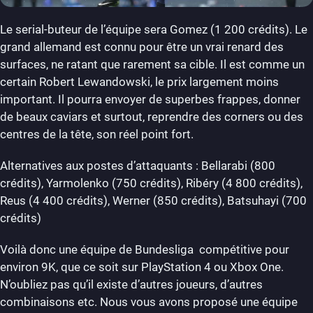
Le serial-buteur de l’équipe sera Gomez (1 200 crédits). Le
grand allemand est connu pour être un vrai renard des
surfaces, ne ratant que rarement sa cible. Il est comme un
certain Robert Lewandowski, le prix largement moins
important. Il pourra envoyer de superbes frappes, donner
de beaux caviars et surtout, reprendre des corners ou des
centres de la tête, son réel point fort.
Alternatives aux postes d’attaquants : Bellarabi (800
crédits), Yarmolenko (750 crédits), Ribéry (4 800 crédits),
Reus (4 400 crédits), Werner (850 crédits), Batsuhayi (700
crédits)
Voilà donc une équipe de Bundesliga compétitive pour
environ 9K, que ce soit sur PlayStation 4 ou Xbox One.
N’oubliez pas qu’il existe d’autres joueurs, d’autres
combinaisons etc. Nous vous avons proposé une équipe