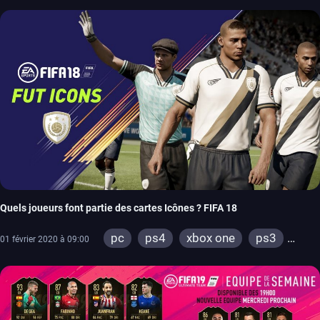
Quels joueurs font partie des cartes Icônes ? FIFA 18
pc
ps4
xbox one
ps3
01 février 2020 à 09:00
xbox 360