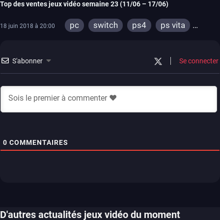
Top des ventes jeux vidéo semaine 23 (11/06 – 17/06)
pc
switch
ps4
ps vita
18 juin 2018 à 20:00
xbox one
3ds
S'abonner
Se connecter
0
COMMENTAIRES
D'autres actualités jeux vidéo du moment