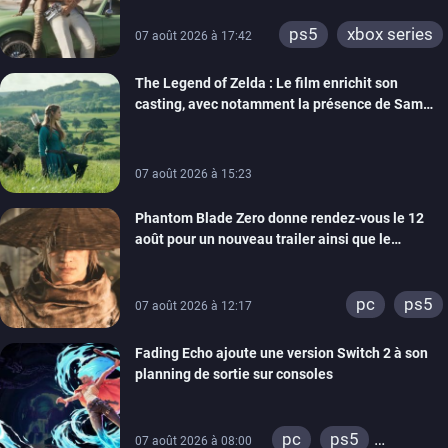
ps5
xbox series
07 août 2026 à 17:42
The Legend of Zelda : Le film enrichit son
casting, avec notamment la présence de Sam
Neill
07 août 2026 à 15:23
Phantom Blade Zero donne rendez-vous le 12
août pour un nouveau trailer ainsi que le
lancement des précommandes
pc
ps5
07 août 2026 à 12:17
Fading Echo ajoute une version Switch 2 à son
planning de sortie sur consoles
pc
ps5
07 août 2026 à 08:00