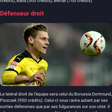
crédits), Baba (500 crédits), Bernat (700 crédits)
Défenseur droit
Le latéral droit de l’équipe sera celui du Borussia Dortmund,
Piszczek (950 crédits). Celui-ci vous ravira autant par ses
sorties défensives que par ses fulgurances sur son côté. Il