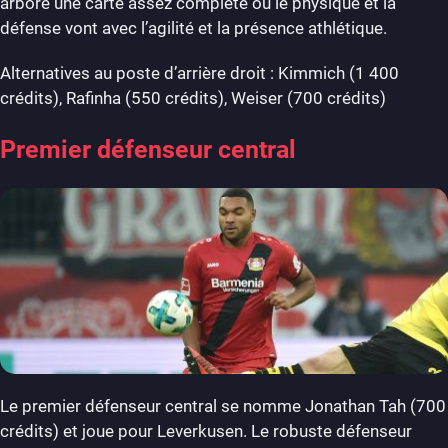
arbore une carte assez complète où le physique et la
défense vont avec l’agilité et la présence athlétique.
Alternatives au poste d’arrière droit : Kimmich (1 400
crédits), Rafinha (550 crédits), Weiser (700 crédits)
Premier défenseur central
Le premier défenseur central se nomme Jonathan Tah (700
crédits) et joue pour Leverkusen. Le robuste défenseur