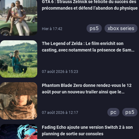
GTA 6 : Strauss Zelnick se félicite du succès des
précommandes et défend l’abandon du physique
ps5
xbox series
Hier à 17:42
The Legend of Zelda : Le film enrichit son
casting, avec notamment la présence de Sam
Neill
07 août 2026 à 15:23
Phantom Blade Zero donne rendez-vous le 12
août pour un nouveau trailer ainsi que le
lancement des précommandes
pc
ps5
07 août 2026 à 12:17
Fading Echo ajoute une version Switch 2 à son
planning de sortie sur consoles