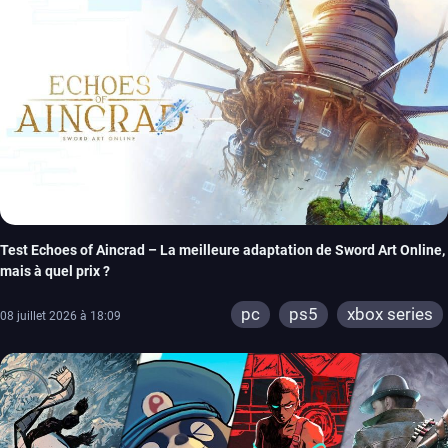
Test Echoes of Aincrad – La meilleure adaptation de Sword Art Online,
mais à quel prix ?
pc
ps5
xbox series
08 juillet 2026 à 18:09