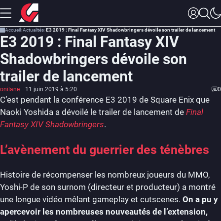
Accueil
Actualités
E3 2019 : Final Fantasy XIV Shadowbringers dévoile son trailer de lancement
E3 2019 : Final Fantasy XIV
Shadowbringers dévoile son
trailer de lancement
onilane
11 juin 2019 à 5:20
0
C’est pendant la conférence E3 2019 de Square Enix que
Naoki Yoshida a dévoilé le trailer de lancement de
Final
Fantasy XIV Shadowbringers
.
L’avènement du guerrier des ténèbres
Histoire de récompenser les nombreux joueurs du MMO,
Yoshi-P de son surnom (directeur et producteur) a montré
une longue vidéo mêlant gameplay et cutscenes.
On a pu y
apercevoir les nombreuses nouveautés de l’extension,