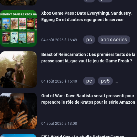
xbox series
Xbox Game Pass : Date Everything!, Sandustry,
Egging On et d’autres rejoignent le service
pc
xbox series
04 août 2026 à 16:49
xbox one
Beast of Reincarnation : Les premiers tests de la
presse sont là, que vaut le jeu de Game Freak ?
pc
ps5
04 août 2026 à 15:40
xbox series
God of War : Dave Bautista serait pressenti pour
reprendre le rôle de Kratos pour la série Amazon
04 août 2026 à 13:08