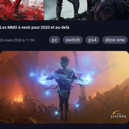
Les MMO à venir pour 2020 et au-delà
pc
switch
ps4
xbox one
26 mars 2020 à 11:59