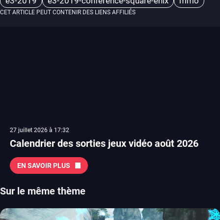
e3-2019
e3-2019-conference-square-enix
mmo
CET ARTICLE PEUT CONTENIR DES LIENS AFFILIÉS
27 juillet 2026 à 17:32
Calendrier des sorties jeux vidéo août 2026
EN SAVOIR PLUS
Sur le même thème