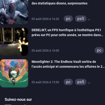
des statistiques disons, surprenantes
pc
ps5
05 août 2026 à 16:26
xbox series
DERELIKT, un FPS horrifique à l’esthétique PS1
prévu sur PC pour cette année, se montre dans
un trailer de gameplay
pc
05 août 2026 à 16:00
Moonlighter 2: The Endless Vault sortira de
l’accès anticipé et commencera les affaires le 2
septembre
pc
ps5
05 août 2026 à 15:00
xbox series
Suivez-nous sur