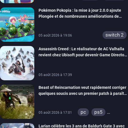
Pokémon Pokopia : la mise à jour 2.0.0 ajoute
Plongée et de nombreuses améliorations de
confort
switch 2
05 août 2026 à 19:06
Assassin’s Creed : Le réalisateur de AC Valhalla
revient chez Ubisoft pour devenir Game Director
de la marque
05 août 2026 à 17:39
Beast of Reincarnation veut rapidement corriger
quelques soucis avec un premier patch à paraître
bientôt
pc
ps5
05 août 2026 à 17:01
xbox series
Larian célèbre les 3 ans de Baldur’s Gate 3 avec