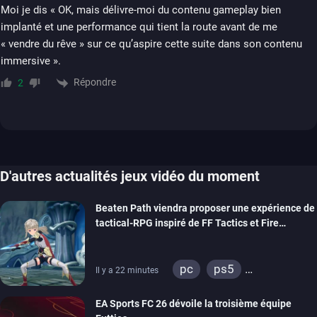
Moi je dis « OK, mais délivre-moi du contenu gameplay bien
implanté et une performance qui tient la route avant de me
« vendre du rêve » sur ce qu’aspire cette suite dans son contenu
immersive ».
Répondre
2
D'autres actualités jeux vidéo du moment
Beaten Path viendra proposer une expérience de
tactical-RPG inspiré de FF Tactics et Fire
Emblem
pc
ps5
Il y a 22 minutes
xbox series
switch
EA Sports FC 26 dévoile la troisième équipe