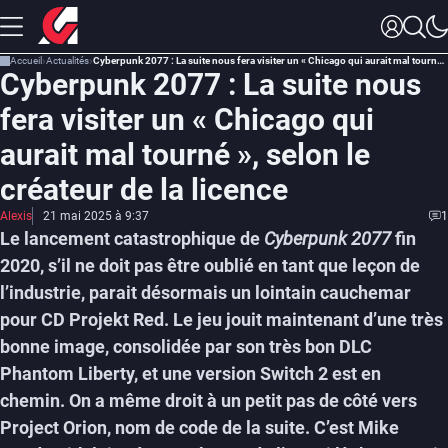
Accueil
Actualités
Cyberpunk 2077 : La suite nous fera visiter un « Chicago qui aurait mal tourné », selon le créateur de la licence
Cyberpunk 2077 : La suite nous
fera visiter un « Chicago qui
aurait mal tourné », selon le
créateur de la licence
Alexis
21 mai 2025 à 9:37
1
Le lancement catastrophique de
Cyberpunk 2077
fin
2020, s’il ne doit pas être oublié en tant que leçon de
l’industrie, parait désormais un lointain cauchemar
pour CD Projekt Red. Le jeu jouit maintenant d’une très
bonne image, consolidée par son très bon DLC
Phantom Liberty, et une version Switch 2 est en
chemin. On a même droit à un petit pas de côté vers
Project Orion, nom de code de la suite. C’est Mike