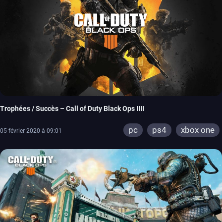
Trophées / Succès – Call of Duty Black Ops IIII
pc
ps4
xbox one
05 février 2020 à 09:01