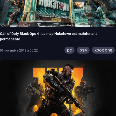
Call of Duty Black Ops 4 : La map Nuketown est maintenant
permanente
pc
ps4
xbox one
06 novembre 2019 à 05:22