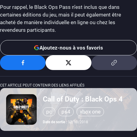
Pour rappel, le Black Ops Pass n’est inclus que dans
certaines éditions du jeu, mais il peut également être
acheté de manière individuelle en ligne ou chez les
revendeurs participants.
Ajoutez-nous à vos favoris
CET ARTICLE PEUT CONTENIR DES LIENS AFFILIÉS
Call of Duty : Black Ops 4
pc
ps4
xbox one
Date de sortie :
12/10/2018