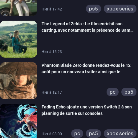
ps5
xbox series
Hier à 17:42
The Legend of Zelda : Le film enrichit son
casting, avec notamment la présence de Sam
Neill
Hier à 15:23
Phantom Blade Zero donne rendez-vous le 12
août pour un nouveau trailer ainsi que le
lancement des précommandes
pc
ps5
Hier à 12:17
Fading Echo ajoute une version Switch 2 à son
planning de sortie sur consoles
pc
ps5
xbox series
Hier à 08:00