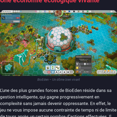
Une économie écologique vivante
BioEden – Un dôme bien vivant
L’une des plus grandes forces de BioEden réside dans sa
gestion intelligente, qui gagne progressivement en
complexité sans jamais devenir oppressante. En effet, le
jeu ne vous impose aucune contrainte de temps ni de limite
de tours après un certain nombre d’actions effectuées. Il