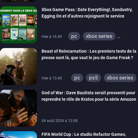
Xbox Game Pass : Date Everything!, Sandustry,
Egging On et d’autres rejoignent le service
pc
xbox series
Hier à 16:49
xbox one
Beast of Reincarnation : Les premiers tests de la
presse sont là, que vaut le jeu de Game Freak ?
pc
ps5
xbox series
Hier à 15:40
God of War : Dave Bautista serait pressenti pour
reprendre le rôle de Kratos pour la série Amazon
04 août 2026 à 13:08
FIFA World Cup : Le studio Refactor Games,