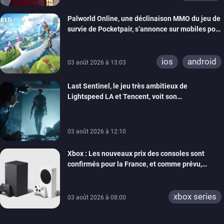
Palworld Online, une déclinaison MMO du jeu de
survie de Pocketpair, s’annonce sur mobiles pour
cette année
ios
android
03 août 2026 à 13:03
Last Sentinel, le jeu très ambitieux de
Lightspeed LA et Tencent, voit son
développement coupé, 80 personnes sont
licenciées
03 août 2026 à 12:10
Xbox : Les nouveaux prix des consoles sont
confirmés pour la France, et comme prévu,
l’addition est salée
xbox series
03 août 2026 à 08:00