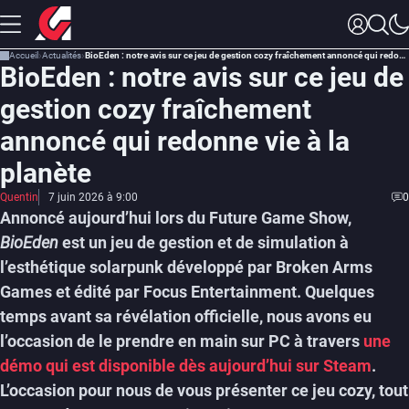
Accueil
Actualités
BioEden : notre avis sur ce jeu de gestion cozy fraîchement annoncé qui redonne vie à la planète
BioEden : notre avis sur ce jeu de
gestion cozy fraîchement
annoncé qui redonne vie à la
planète
Quentin
7 juin 2026 à 9:00
0
Annoncé aujourd’hui lors du Future Game Show,
BioEden
est un jeu de gestion et de simulation à
l’esthétique solarpunk développé par Broken Arms
Games et édité par Focus Entertainment. Quelques
temps avant sa révélation officielle, nous avons eu
l’occasion de le prendre en main sur PC à travers
une
démo qui est disponible dès aujourd’hui sur Steam
.
L’occasion pour nous de vous présenter ce jeu cozy, tout