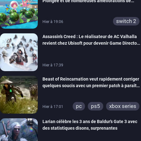
Plongée et de nombreuses améliorations de
confort
switch 2
Hier à 19:06
Assassin’s Creed : Le réalisateur de AC Valhalla
revient chez Ubisoft pour devenir Game Director
de la marque
Hier à 17:39
Beast of Reincarnation veut rapidement corriger
quelques soucis avec un premier patch à paraître
bientôt
pc
ps5
xbox series
Hier à 17:01
Larian célèbre les 3 ans de Baldur’s Gate 3 avec
des statistiques disons, surprenantes