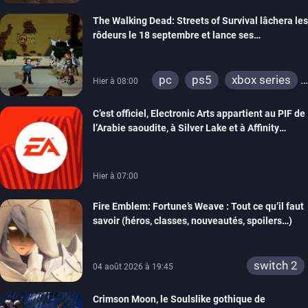
The Walking Dead: Streets of Survival lâchera les
rôdeurs le 18 septembre et lance ses
précommandes
pc
ps5
xbox series
Hier à 08:00
switch
switch 2
C’est officiel, Electronic Arts appartient au PIF de
l’Arabie saoudite, à Silver Lake et à Affinity
Partners
Hier à 07:00
Fire Emblem: Fortune’s Weave : Tout ce qu’il faut
savoir (héros, classes, nouveautés, spoilers…)
switch 2
04 août 2026 à 19:45
Crimson Moon, le Soulslike gothique de