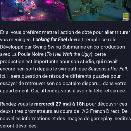
Et si vous préférez mettre l’action de côté pour aller triturer
vos méninges,
Looking for Fael
devrait remplir ce rôle.
Développé par Swing Swing Submarine en co-production
avec La Poule Noire (
To Hell With the Ugly
), cette
production est importante pour son studio, qui n’avait
encore rien sorti depuis le sympathique
Seasons after Fall
.
Ici, il sera question de résoudre différents puzzles pour
essayer de retrouver son colocataire disparu… dans votre
appartement. Oui, attendez-vous à avoir la tête retournée.
Rendez-vous le
mercredi 27 mai à 18h
pour découvrir ces
deux titres prometteurs au cours de l’AG French Direct. De
nouvelles informations et des images de gameplay inédites
seront dévoilées.