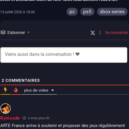
bouche pour la sortie de Fading Echo
pc
ps5
xbox series
13 juillet 2026 à 18:00
S'abonner
Se connecter
2
COMMENTAIRES
plus de votes
Rymsade
2 mois plus tôt
ARTE France arrive à soutenir et proposer des jeux régulièrement