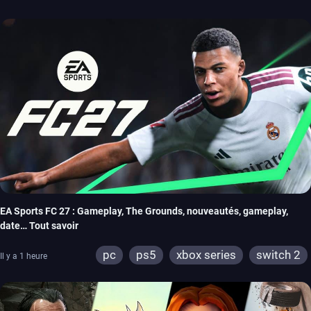
EA Sports FC 27 : Gameplay, The Grounds, nouveautés, gameplay,
date… Tout savoir
pc
ps5
xbox series
switch 2
Il y a 1 heure