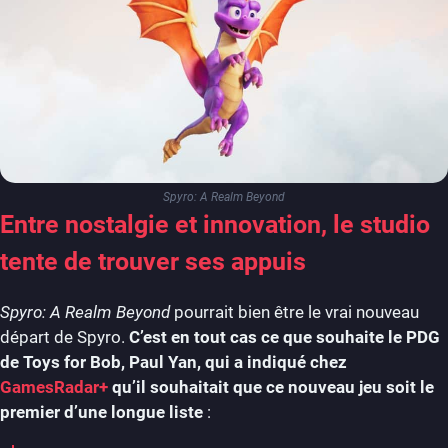
Spyro: A Realm Beyond
Entre nostalgie et innovation, le studio
tente de trouver ses appuis
Spyro: A Realm Beyond
pourrait bien être le vrai nouveau
départ de Spyro.
C’est en tout cas ce que souhaite le PDG
de Toys for Bob, Paul Yan, qui a indiqué chez
GamesRadar+
qu’il souhaitait que ce nouveau jeu soit le
premier d’une longue liste
: