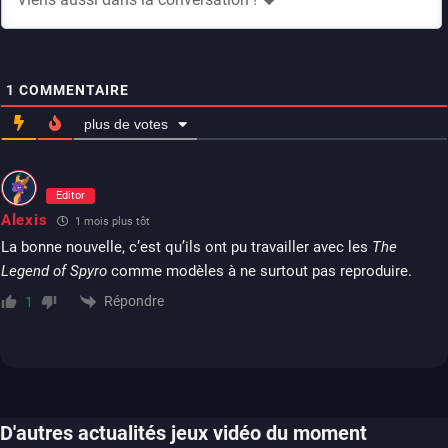
1
COMMENTAIRE
plus de votes
Editor
Alexis
1 mois plus tôt
La bonne nouvelle, c’est qu’ils ont pu travailler avec les
The
Legend of Spyro
comme modèles à ne surtout pas reproduire.
Répondre
1
D'autres actualités jeux vidéo du moment