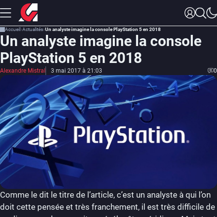
Accueil
Actualités
Un analyste imagine la console PlayStation 5 en 2018
Un analyste imagine la console
PlayStation 5 en 2018
Alexandre Mistral
3 mai 2017 à 21:03
0
Comme le dit le titre de l’article, c’est un analyste à qui l’on
doit cette pensée et très franchement, il est très difficile de