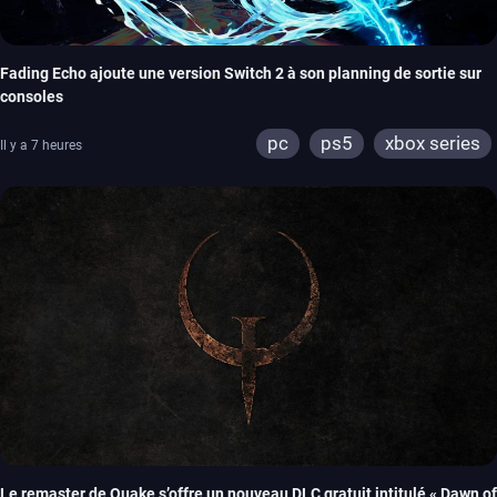
Fading Echo ajoute une version Switch 2 à son planning de sortie sur
consoles
pc
ps5
xbox series
Il y a 7 heures
Le remaster de Quake s’offre un nouveau DLC gratuit intitulé « Dawn of