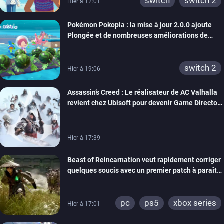
switch
switch 2
Hier à 12:01
Pokémon Pokopia : la mise à jour 2.0.0 ajoute
Plongée et de nombreuses améliorations de
confort
switch 2
Hier à 19:06
Assassin’s Creed : Le réalisateur de AC Valhalla
revient chez Ubisoft pour devenir Game Director
de la marque
Hier à 17:39
Beast of Reincarnation veut rapidement corriger
quelques soucis avec un premier patch à paraître
bientôt
pc
ps5
xbox series
Hier à 17:01