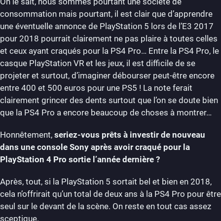
On le sait, nous sommes pourtant une société de
consommation mais pourtant, il est clair que d’apprendre
une éventuelle annonce de PlayStation 5 lors de l’E3 2017
pour 2018 pourrait clairement ne pas plaire à toutes celles
et ceux ayant craqués pour la PS4 Pro… Entre la PS4 Pro, le
casque PlayStation VR et les jeux, il est difficile de se
projeter et surtout, d’imaginer débourser peut-être encore
entre 400 et 500 euros pour une PS5 ! La note ferait
clairement grincer des dents surtout que l’on se doute bien
que la PS4 Pro a encore beaucoup de choses à montrer…
Honnêtement,
seriez-vous prêts à investir de nouveau
dans une console Sony après avoir craqué pour la
PlayStation 4 Pro sortie l’année dernière ?
Après, tout, si la PlayStation 5 sortait bel et bien en 2018,
cela n’offrirait qu’un total de deux ans à la PS4 Pro pour être
seul sur le devant de la scène. On reste en tout cas assez
sceptique.