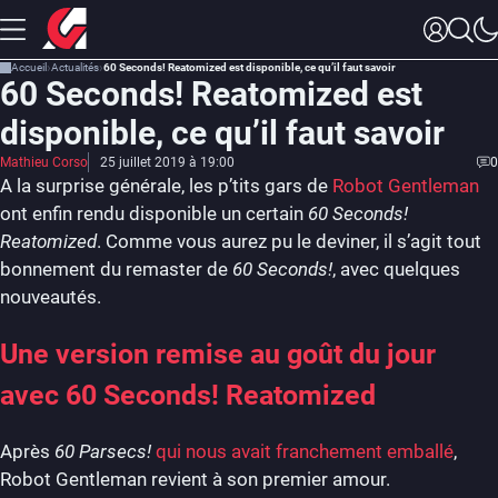
Accueil
Actualités
60 Seconds! Reatomized est disponible, ce qu’il faut savoir
60 Seconds! Reatomized est
disponible, ce qu’il faut savoir
Mathieu Corso
25 juillet 2019 à 19:00
0
A la surprise générale, les p’tits gars de
Robot Gentleman
ont enfin rendu disponible un certain
60 Seconds!
Reatomized
. Comme vous aurez pu le deviner, il s’agit tout
bonnement du remaster de
60 Seconds!
, avec quelques
nouveautés.
Une version remise au goût du jour
avec 60 Seconds! Reatomized
Après
60 Parsecs!
qui nous avait franchement emballé
,
Robot Gentleman revient à son premier amour.