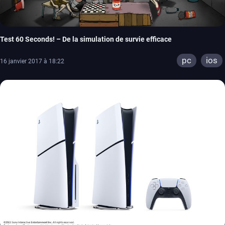
Test 60 Seconds! – De la simulation de survie efficace
pc
ios
16 janvier 2017 à 18:22