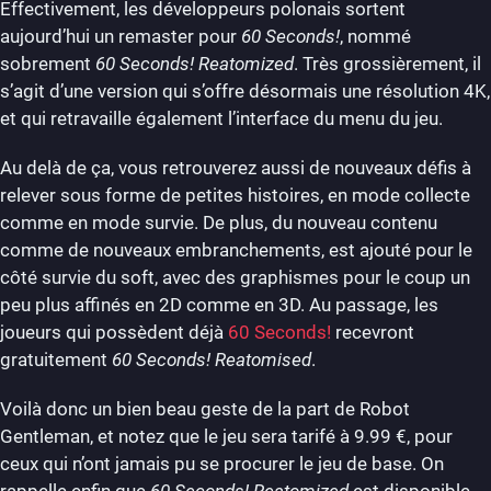
Effectivement, les développeurs polonais sortent
aujourd’hui un remaster pour
60 Seconds!
, nommé
sobrement
60 Seconds! Reatomized
. Très grossièrement, il
s’agit d’une version qui s’offre désormais une résolution 4K,
et qui retravaille également l’interface du menu du jeu.
Au delà de ça, vous retrouverez aussi de nouveaux défis à
relever sous forme de petites histoires, en mode collecte
comme en mode survie. De plus, du nouveau contenu
comme de nouveaux embranchements, est ajouté pour le
côté survie du soft, avec des graphismes pour le coup un
peu plus affinés en 2D comme en 3D. Au passage, les
joueurs qui possèdent déjà
60 Seconds!
recevront
gratuitement
60 Seconds! Reatomised
.
Voilà donc un bien beau geste de la part de Robot
Gentleman, et notez que le jeu sera tarifé à 9.99 €, pour
ceux qui n’ont jamais pu se procurer le jeu de base. On