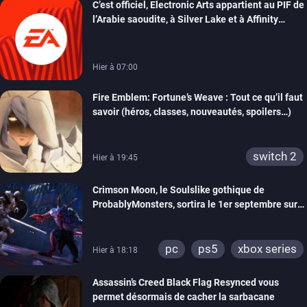
C’est officiel, Electronic Arts appartient au PIF de
l’Arabie saoudite, à Silver Lake et à Affinity
Partners
Hier à 07:00
Fire Emblem: Fortune’s Weave : Tout ce qu’il faut
savoir (héros, classes, nouveautés, spoilers…)
switch 2
Hier à 19:45
Crimson Moon, le Soulslike gothique de
ProbablyMonsters, sortira le 1er septembre sur
PC, PS5 et Xbox Series
pc
ps5
xbox series
Hier à 18:18
Assassin’s Creed Black Flag Resynced vous
permet désormais de cacher la sarbacane