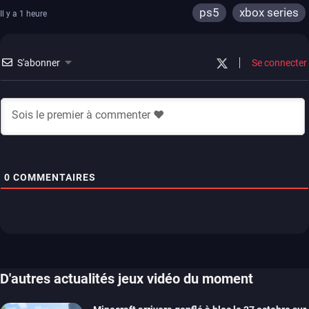
ps5
xbox series
Il y a 1 heure
S'abonner
Se connecter
0
COMMENTAIRES
D'autres actualités jeux vidéo du moment