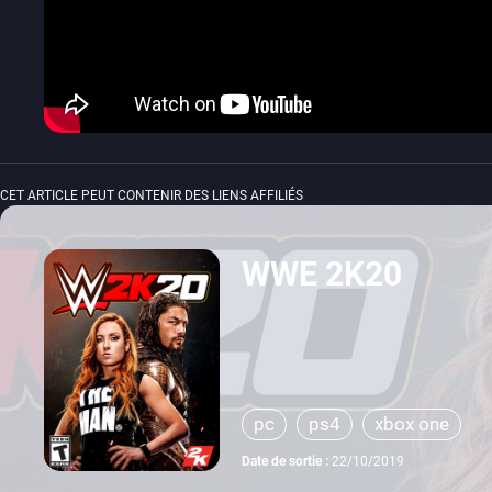
CET ARTICLE PEUT CONTENIR DES LIENS AFFILIÉS
WWE 2K20
pc
ps4
xbox one
Date de sortie :
22/10/2019