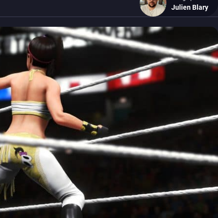
Julien Blary