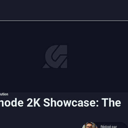
ution
mode 2K Showcase: The
Rédigé par