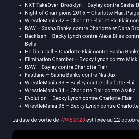
NXT TakeOver: Brooklyn – Bayley contre Sasha 
Night of Champions 2015 – Charlotte Flair, Paige e
WrestleMania 32 – Charlotte Flair et Ric Flair c
RAW – Sasha Banks contre Charlotte et Dana Br
Backlash – Becky Lynch contre Alexa Bliss contr
Bella
Hell in a Cell – Charlotte Flair contre Sasha Bank
Elimination Chamber – Becky Lynch contre Mick
RAW – Bayley contre Charlotte Flair
Fastlane – Sasha Banks contre Nia Jax
WrestleMania 33 – Bayley contre Charlotte Flair
WrestleMania 34 – Charlotte Flair contre Asuka
Evolution – Becky Lynch contre Charlotte Flair
WrestleMania 35 – Becky Lynch contre Charlotte
La date de sortie de
WWE 2K20
est fixée au 22 octobre