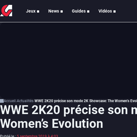
Jeux
News
Guides
Vidéos
Accueil
Actualités
WWE 2K20 précise son mode 2K Showcase: The Women’s Evol
WWE 2K20 précise son 
Women’s Evolution
Publié le :
5 septembre 2019 à 4:03