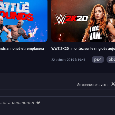
nds annoncé et remplacera
WWE 2K20 : montez sur le ring dès aujo
ps4
xb
22 octobre 2019 à 19:41
Se connecter avec :