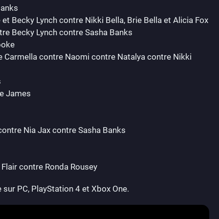
Banks
t Becky Lynch contre Nikki Bella, Brie Bella et Alicia Fox
ontre Becky Lynch contre Sasha Banks
ooke
e Carmella contre Naomi contre Natalya contre Nikki
s
ie James
 contre Nia Jax contre Sasha Banks
 Flair contre Ronda Rousey
 sur PC, PlayStation 4 et Xbox One.