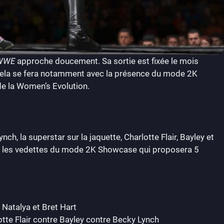
WWE
approche doucement. Sa sortie est fixée le mois
Cela se fera notamment avec la présence du mode 2K
de la Women’s Evolution.
ch, la superstar sur la jaquette, Charlotte Flair, Bayley et
les vedettes du mode 2K Showcase qui proposera 5
 Natalya et Bret Hart
tte Flair contre Bayley contre Becky Lynch