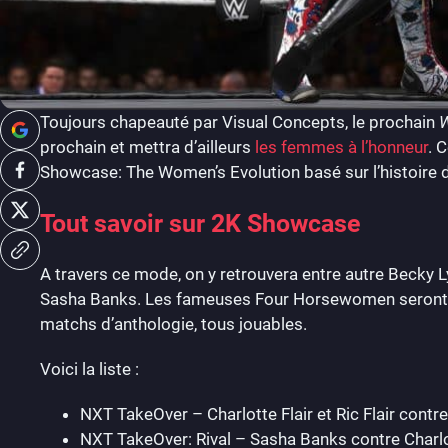
Toujours chapeauté par Visual Concepts, le prochain
prochain et mettra d’ailleurs
les femmes à l’honneur
. 
Showcase: The Women’s Evolution basé sur l’histoire 
Tout savoir sur 2K Showcase
A travers ce mode, on y retrouvera entre autre Becky Lyn
Sasha Banks. Les fameuses Four Horsewomen seront 
matchs d’anthologie, tous jouables.
Voici la liste :
NXT TakeOver – Charlotte Flair et Ric Flair contre
NXT TakeOver: Rival – Sasha Banks contre Charlo