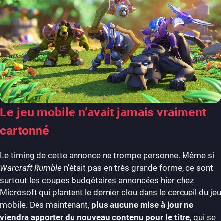
Le jeu mobile n’avait jamais vraiment
cartonné
Le timing de cette annonce ne trompe personne. Même si
Warcraft Rumble
n’était pas en très grande forme, ce sont
surtout les coupes budgétaires annoncées hier chez
Microsoft qui plantent le dernier clou dans le cercueil du jeu
mobile. Dès maintenant,
plus aucune mise à jour ne
viendra apporter du nouveau contenu pour le titre
, qui se