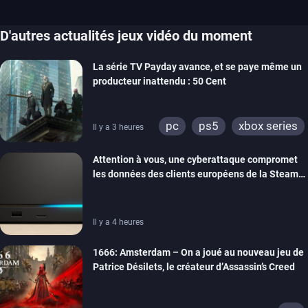
D'autres actualités jeux vidéo du moment
La série TV Payday avance, et se paye même un
producteur inattendu : 50 Cent
pc
ps5
xbox series
Il y a 3 heures
Attention à vous, une cyberattaque compromet
les données des clients européens de la Steam
Machine et du Steam Controller
Il y a 4 heures
1666: Amsterdam – On a joué au nouveau jeu de
Patrice Désilets, le créateur d’Assassin’s Creed