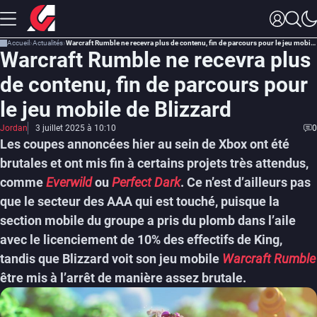
Accueil
Actualités
Warcraft Rumble ne recevra plus de contenu, fin de parcours pour le jeu mobile de Blizzard
Warcraft Rumble ne recevra plus
de contenu, fin de parcours pour
le jeu mobile de Blizzard
Jordan
3 juillet 2025 à 10:10
0
Les coupes annoncées hier au sein de Xbox ont été
brutales et ont mis fin à certains projets très attendus,
comme
Everwild
ou
Perfect Dark
. Ce n’est d’ailleurs pas
que le secteur des AAA qui est touché, puisque la
section mobile du groupe a pris du plomb dans l’aile
avec le licenciement de 10% des effectifs de King,
tandis que Blizzard voit son jeu mobile
Warcraft Rumble
être mis à l’arrêt de manière assez brutale.