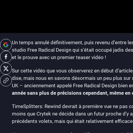
Un temps annulé définitivement, puis revenu d’entre l
studio Free Radical Design qui s’était occupé jadis des
et le prouve avec un premier teaser vidéo !
Sur cette vidéo que vous observerez en début d’article
dise, mais nous en savons désormais un peu plus sur sa
UK – anciennement appelé Free Radical Design bien en
année sans plus de précisions cependant, même en c
TimeSplitters: Rewind devrait à première vue ne pas c
moins que Crytek ne décide dans un futur proche d’y a
précédents volets, mais qui était relativement efficace