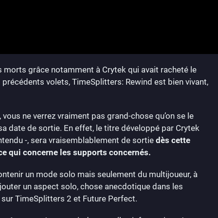
es morts grâce notamment à Crytek qui avait racheté le
 précédents volets, TimeSplitters: Rewind est bien vivant,
, vous ne verrez vraiment pas grand-chose qu’on se le
 date de sortie. En effet, le titre développé par Crytek
tendu -, sera vraisemblablement de sortie
dès cette
e qui concerne les supports concernés.
ontenir un mode solo mais seulement du multijoueur, à
jouter un aspect solo, chose anecdotique dans les
 sur TimeSplitters 2 et Future Perfect.