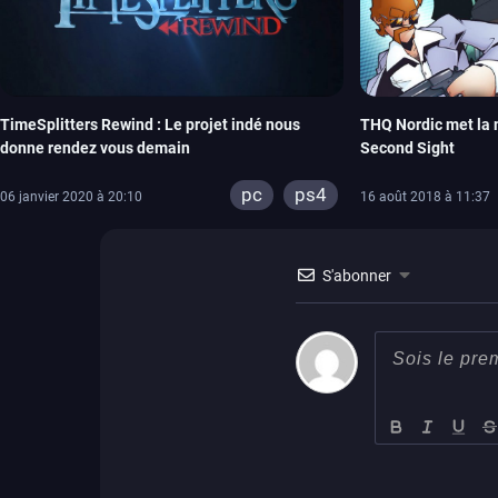
TimeSplitters Rewind : Le projet indé nous
THQ Nordic met la 
donne rendez vous demain
Second Sight
pc
ps4
06 janvier 2020 à 20:10
16 août 2018 à 11:37
S'abonner