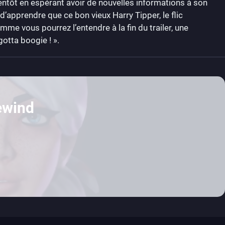
ientôt en espérant avoir de nouvelles informations à son
ir d’apprendre que ce bon vieux Harry Tipper, le flic
me vous pourrez l’entendre à la fin du trailer, une
otta boogie ! ».
ewind