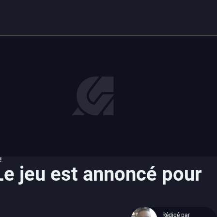
!
Le jeu est annoncé pour
Rédigé par