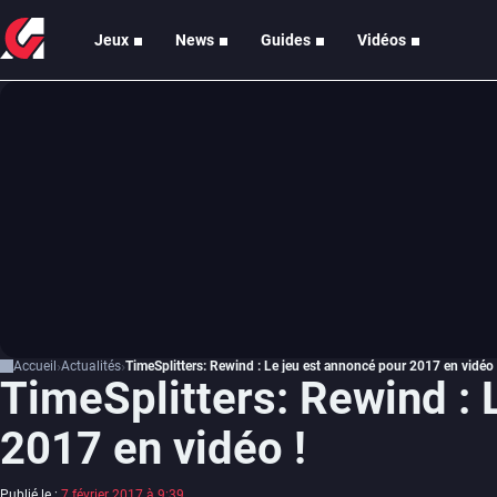
Jeux
News
Guides
Vidéos
Accueil
Actualités
TimeSplitters: Rewind : Le jeu est annoncé pour 2017 en vidéo 
TimeSplitters: Rewind : 
2017 en vidéo !
Publié le :
7 février 2017 à 9:39