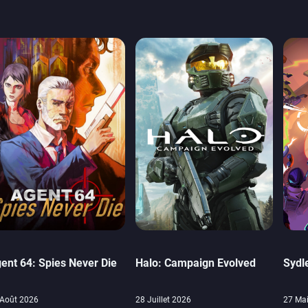
ent 64: Spies Never Die
Halo: Campaign Evolved
Sydl
 Août 2026
28 Juillet 2026
27 Ma