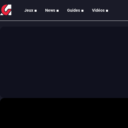
Jeux
News
Guides
Vidéos