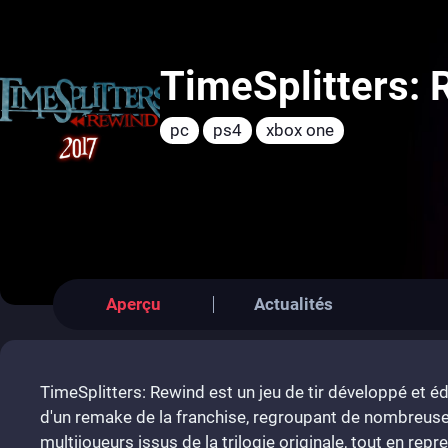
TimeSplitters: 
pc
ps4
xbox one
Aperçu
Actualités
TimeSplitters: Rewind est un jeu de tir développé et édit
d'un remake de la franchise, regroupant de nombreu
multijoueurs issus de la trilogie originale, tout en rep