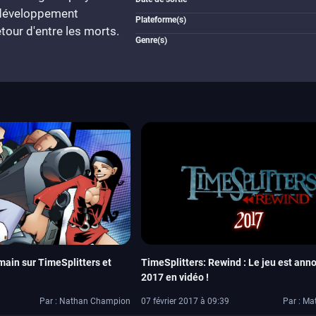
n développement
Plateforme(s)
tour d'entre les morts.
Genre(s)
main sur TimeSplitters et
TimeSplitters: Rewind : Le jeu est ann
2017 en vidéo !
Par : Nathan Champion
07 février 2017 à 09:39
Par : Ma