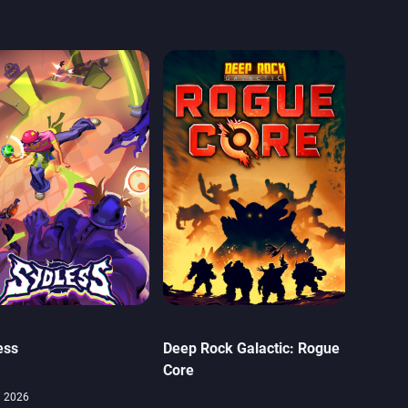
ess
Deep Rock Galactic: Rogue
Core
i 2026