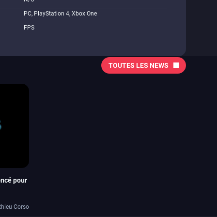
PC, PlayStation 4, Xbox One
FPS
TOUTES LES NEWS
oncé pour
thieu Corso