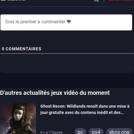
0
COMMENTAIRES
D'autres actualités jeux vidéo du moment
Ghost Recon: Wildlands renaît dans une mise à
jour gratuite avec du contenu inédit et des
visuels améliorés
pc
ps4
xbox one
Il y a 7 heures