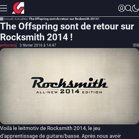
Accueil
Actualités
The Offspring sont de retour sur Rocksmith 2014 !
The Offspring sont de retour sur
Rocksmith 2014 !
antoinerp
3 février 2016 à 14:47
0
Voilà le leitmotiv de Rocksmith 2014, le jeu
d’apprentissage de guitare/basse. Après nous avoir