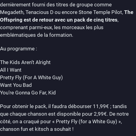
dernièrement fourni des titres de groupe comme
Megadeth, Tenacious D ou encore Stone Temple Pilot,
The
Offspring est de retour avec un pack de cinq titres
,
comprenant parmi-eux, les morceaux les plus
emblématiques de la formation.
Au programme :
The Kids Aren’t Alright
All I Want
Pretty Fly (For A White Guy)
Want You Bad
You’re Gonna Go Far, Kid
Pour obtenir le pack, il faudra débourser 11,99€ ; tandis
que chaque chanson est disponible pour 2,99€. De notre
côté, on a craqué pour « Pretty Fly (for a White Guy) »,
chanson fun et kitsch a souhait !