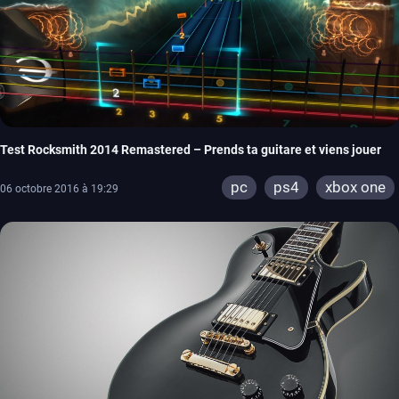
Test Rocksmith 2014 Remastered – Prends ta guitare et viens jouer
pc
ps4
xbox one
06 octobre 2016 à 19:29