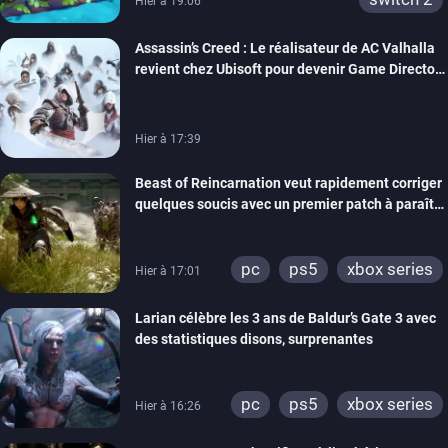
Hier à 19:06
Assassin’s Creed : Le réalisateur de AC Valhalla
revient chez Ubisoft pour devenir Game Director
de la marque
Hier à 17:39
Beast of Reincarnation veut rapidement corriger
quelques soucis avec un premier patch à paraître
bientôt
pc
ps5
xbox series
Hier à 17:01
Larian célèbre les 3 ans de Baldur’s Gate 3 avec
des statistiques disons, surprenantes
pc
ps5
xbox series
Hier à 16:26