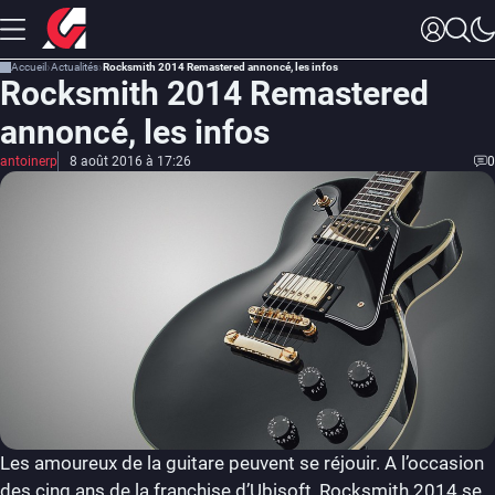
Accueil
Actualités
Rocksmith 2014 Remastered annoncé, les infos
Rocksmith 2014 Remastered
annoncé, les infos
antoinerp
8 août 2016 à 17:26
0
Les amoureux de la guitare peuvent se réjouir. A l’occasion
des cinq ans de la franchise d’Ubisoft, Rocksmith 2014 se