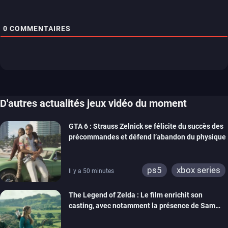
0
COMMENTAIRES
D'autres actualités jeux vidéo du moment
GTA 6 : Strauss Zelnick se félicite du succès des
précommandes et défend l’abandon du physique
ps5
xbox series
Il y a 50 minutes
The Legend of Zelda : Le film enrichit son
casting, avec notamment la présence de Sam
Neill