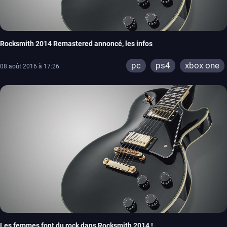
Rocksmith 2014 Remastered annoncé, les infos
pc
ps4
xbox one
08 août 2016 à 17:26
Les femmes font du rock dans Rocksmith 2014 !