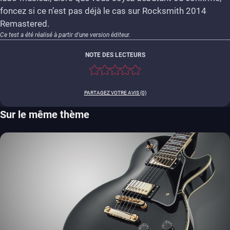
foncez si ce n’est pas déjà le cas sur Rocksmith 2014
Remastered.
Ce test a été réalisé à partir d'une version éditeur.
NOTE DES LECTEURS
PARTAGEZ VOTRE AVIS (0)
Sur le même thème