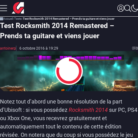
Accueil
Tests
Test Rocksmith 2014 Remastered – Prends ta guitare et viens jouer
Test Rocksmith 2014 Remastered –
Prends ta guitare et viens jouer
antoinerp
6 octobre 2016 à 19:29
0
8
Notez tout d’abord une bonne résolution de la part
d’Ubisoft : si vous possédez
Rocksmith 2014
sur PC, PS4
ou Xbox One, vous recevrez gratuitement et
automatiquement tout le contenu de cette édition
révisée. On notera que du coup si vous possédez le jeu