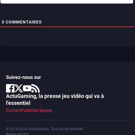
0
COMMENTAIRES
Suivez-nous sur
ActuGaming, la presse jeu vidéo qui va à
l'essentiel
Contact
Publicité
L’équipe
© 2014-2026 ActuGaming. Tous droits réservés.
Règles et CGU