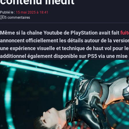
contenu inédit
Publié le :
15 mai 2025 à 18:41
5 commentaires
Même si la chaîne Youtube de PlayStation avait fait
fui
annoncent officiellement
les détails autour de la versi
une expérience visuelle et technique de haut vol pour le
additionnel également disponible sur PS5 via une mise à