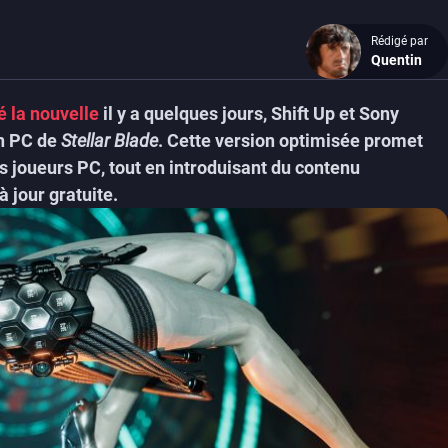
Rédigé par
Quentin
té la nouvelle
il y a quelques jours, Shift Up et Sony
on PC de
Stellar Blade
. Cette version optimisée promet
s joueurs PC, tout en introduisant du contenu
 jour gratuite.