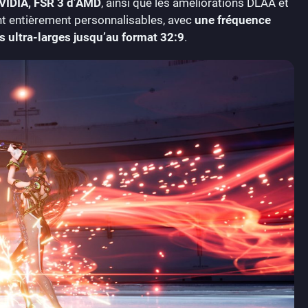
VIDIA, FSR 3 d’AMD
, ainsi que les améliorations DLAA et
nt entièrement personnalisables, avec
une fréquence
s ultra-larges jusqu’au format 32:9
.