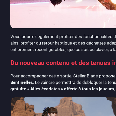
Vous pourrez également profiter des fonctionnalités 
ainsi profiter du retour haptique et des gâchettes a
entièrement reconfigurables, que ce soit au clavier, à l
Du nouveau contenu et des tenues i
Pour accompagner cette sortie, Stellar Blade propos
Sentinelles
. Le vaincre permettra de débloquer la tenu
gratuite « Ailes écarlates » offerte à tous les joueurs
,