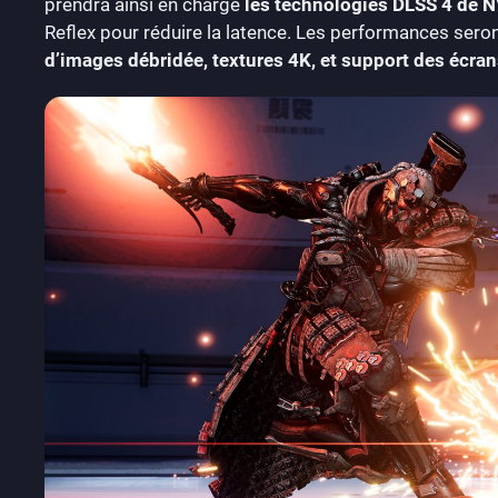
prendra ainsi en charge
les technologies DLSS 4 de N
Reflex pour réduire la latence. Les performances sero
d’images débridée, textures 4K, et support des écran