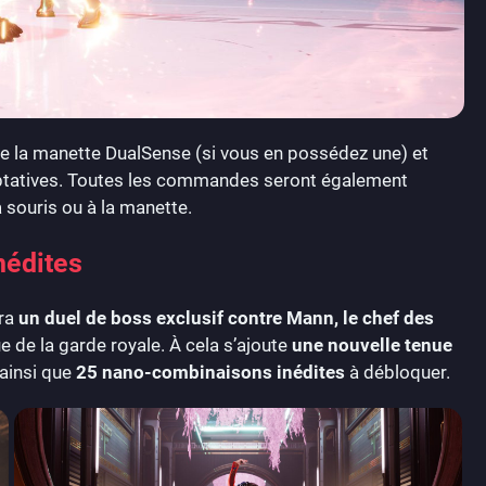
de la manette DualSense (si vous en possédez une) et
daptatives. Toutes les commandes seront également
a souris ou à la manette.
nédites
era
un duel de boss exclusif contre Mann, le chef des
e de la garde royale. À cela s’ajoute
une nouvelle tenue
 ainsi que
25 nano-combinaisons inédites
à débloquer.