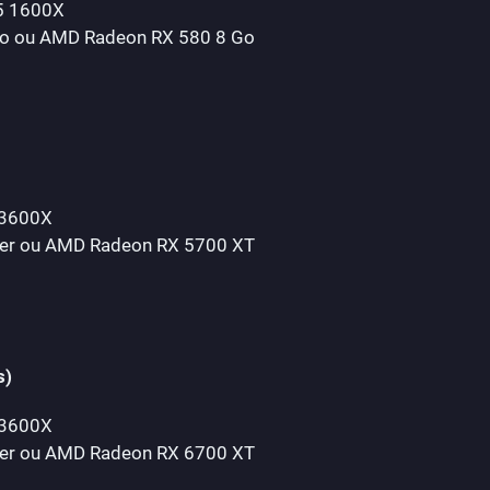
 5 1600X
Go ou AMD Radeon RX 580 8 Go
 3600X
per ou AMD Radeon RX 5700 XT
s)
 3600X
per ou AMD Radeon RX 6700 XT