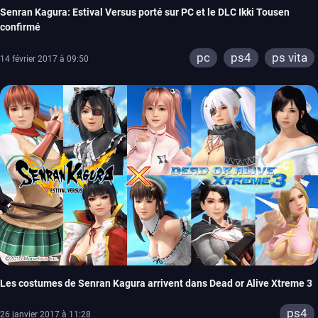
Senran Kagura: Estival Versus porté sur PC et le DLC Ikki Tousen
confirmé
pc
ps4
ps vita
14 février 2017 à 09:50
Les costumes de Senran Kagura arrivent dans Dead or Alive Xtreme 3
ps4
26 janvier 2017 à 11:28