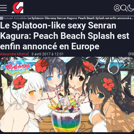
Accueil
Actualités
Le Splatoon-like sexy Senran Kagura: Peach Beach Splash est enfin annoncé en Europe
Le Splatoon-like sexy Senran
Kagura: Peach Beach Splash est
enfin annoncé en Europe
Alexandre Mistral
3 avril 2017 à 12:01
0