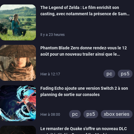
The Legend of Zelda : Le film enrichit son
casting, avec notamment la présence de Sam
Neill
Il y a 23 heures
Phantom Blade Zero donne rendez-vous le 12
août pour un nouveau trailer ainsi que le
lancement des précommandes
pc
ps5
Hier à 12:17
Fading Echo ajoute une version Switch 2 à son
planning de sortie sur consoles
pc
ps5
xbox series
Hier à 08:00
Le remaster de Quake s’offre un nouveau DLC