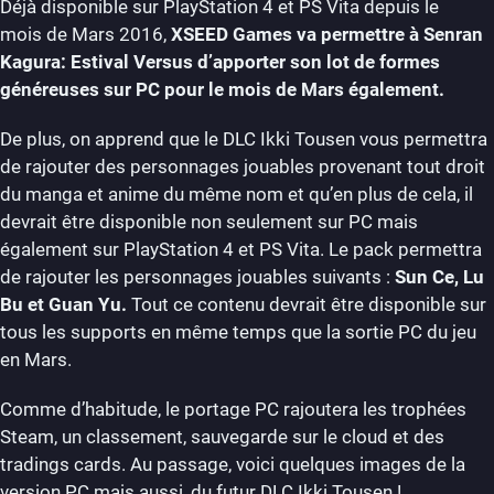
Déjà disponible sur PlayStation 4 et PS Vita depuis le
mois de Mars 2016,
XSEED Games va permettre à Senran
Kagura: Estival Versus d’apporter son lot de formes
généreuses sur PC pour le mois de Mars également.
De plus, on apprend que le DLC Ikki Tousen vous permettra
de rajouter des personnages jouables provenant tout droit
du manga et anime du même nom et qu’en plus de cela, il
devrait être disponible non seulement sur PC mais
également sur PlayStation 4 et PS Vita. Le pack permettra
de rajouter les personnages jouables suivants :
Sun Ce, Lu
Bu et Guan Yu.
Tout ce contenu devrait être disponible sur
tous les supports en même temps que la sortie PC du jeu
en Mars.
Comme d’habitude, le portage PC rajoutera les trophées
Steam, un classement, sauvegarde sur le cloud et des
tradings cards. Au passage, voici quelques images de la
version PC mais aussi, du futur DLC Ikki Tousen !