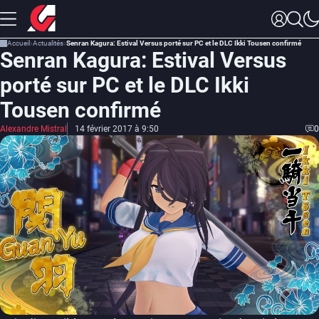
Accueil
Actualités
Senran Kagura: Estival Versus porté sur PC et le DLC Ikki Tousen confirmé
Senran Kagura: Estival Versus
porté sur PC et le DLC Ikki
Tousen confirmé
Alexandre Mistral
14 février 2017 à 9:50
0