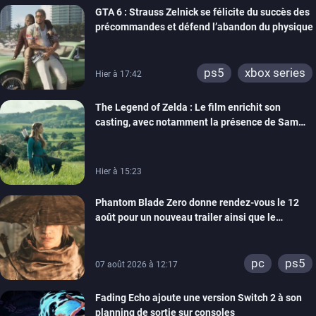
GTA 6 : Strauss Zelnick se félicite du succès des
précommandes et défend l’abandon du physique
ps5
xbox series
Hier à 17:42
The Legend of Zelda : Le film enrichit son
casting, avec notamment la présence de Sam
Neill
Hier à 15:23
Phantom Blade Zero donne rendez-vous le 12
août pour un nouveau trailer ainsi que le
lancement des précommandes
pc
ps5
07 août 2026 à 12:17
Fading Echo ajoute une version Switch 2 à son
planning de sortie sur consoles