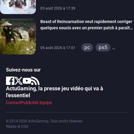
05 août 2026 à 17:39
Beast of Reincarnation veut rapidement corriger
quelques soucis avec un premier patch à paraître
bientôt
pc
ps5
05 août 2026 à 17:01
xbox series
Suivez-nous sur
ActuGaming, la presse jeu vidéo qui va à
l'essentiel
Contact
Publicité
L’équipe
© 2014-2026 ActuGaming. Tous droits réservés.
Règles et CGU