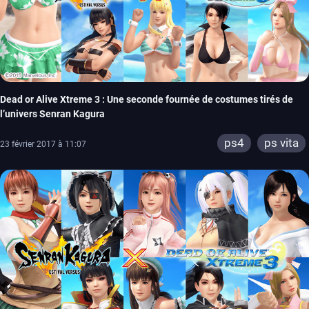
Dead or Alive Xtreme 3 : Une seconde fournée de costumes tirés de
l’univers Senran Kagura
ps4
ps vita
23 février 2017 à 11:07