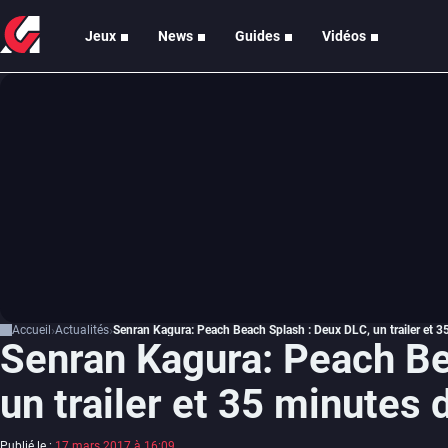
Jeux
News
Guides
Vidéos
Accueil
Actualités
Senran Kagura: Peach Beach Splash : Deux DLC, un trailer et 
Senran Kagura: Peach Be
un trailer et 35 minutes
Publié le :
17 mars 2017 à 16:09