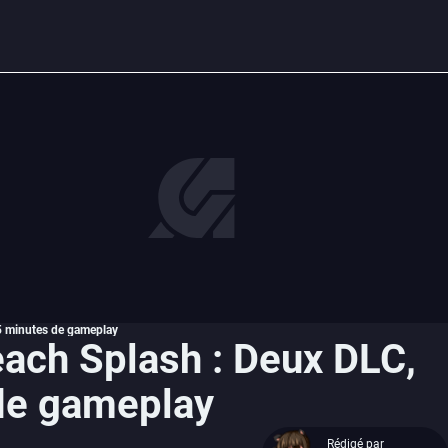
35 minutes de gameplay
ach Splash : Deux DLC,
 de gameplay
Rédigé par