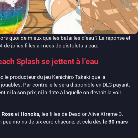
lors quoi de mieux que les batailles d’eau ? La réponse et
t de jolies filles armées de pistolets à eau.
ch Splash se jettent à l’eau
 le producteur du jeu Kenichiro Takaki que la
jouables. Par contre, elle sera disponible en DLC payant.
 la son prix, ni la date à laquelle on devrait la voir
e Rose
et
Honoka,
les filles de Dead or Alive Xtreme 3.
n peu moins de six euro chacune, et cela dès
le 30 mars