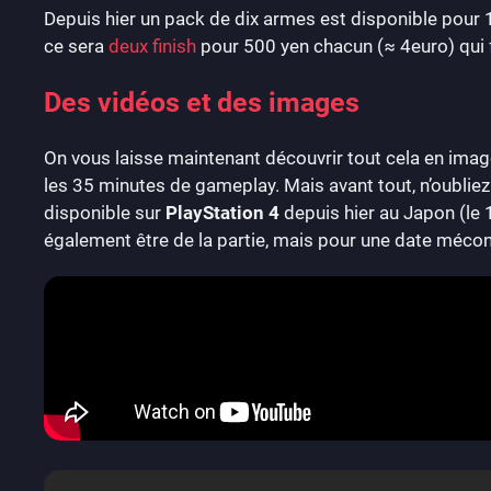
Depuis hier un pack de dix armes est disponible pour 
ce sera
deux finish
pour 500 yen chacun (≈ 4euro) qui f
Des vidéos et des images
On vous laisse maintenant découvrir tout cela en im
les 35 minutes de gameplay. Mais avant tout, n’oubli
disponible sur
PlayStation 4
depuis hier au Japon (le 
également être de la partie, mais pour une date méco