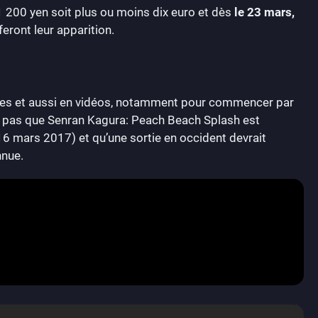
1 200 yen soit plus ou moins dix euro et dès
le 23 mars,
eront leur apparition.
ages et aussi en vidéos, notamment pour commencer par
ez pas que Senran Kagura: Peach Beach Splash est
16 mars 2017) et qu’une sortie en occident devrait
nnue.