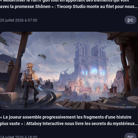
« Moderniser le run n’ gun tout en apportant des éléments qui vont
avec la promesse Shōnen » : Tiecorp Studio monte au filet pour nous
parler de Tiebreakers
pc
20 juillet 2026 à 07:00
« Le joueur assemble progressivement les fragments d’une histoire
plus vaste » : Attaboy Interactive nous livre les secrets du mystérieux
Wonderfall
pc
14 juillet 2026 à 18:00