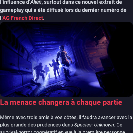
l’influence d’
Alien
, surtout dans ce nouvel extrait de
gameplay qui a été diffusé lors du dernier numéro de
l’
AG French Direct
.
La menace changera à chaque partie
Même avec trois amis à vos côtés, il faudra avancer avec la
plus grande des prudences dans
Species: Unknown
. Ce
survival-horror coopératif en vue à la première personne