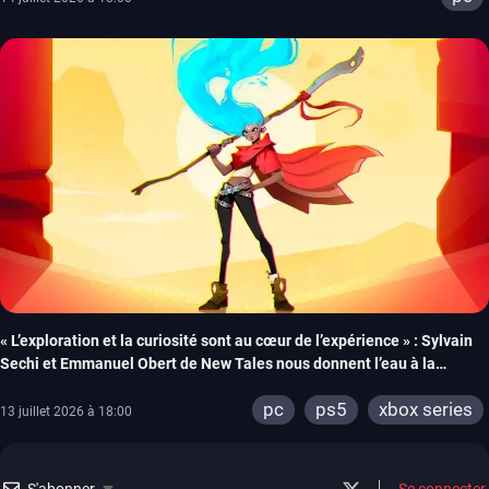
« L’exploration et la curiosité sont au cœur de l’expérience » : Sylvain
Sechi et Emmanuel Obert de New Tales nous donnent l’eau à la
bouche pour la sortie de Fading Echo
pc
ps5
xbox series
13 juillet 2026 à 18:00