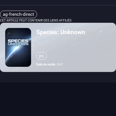
ag-french-direct
CET ARTICLE PEUT CONTENIR DES LIENS AFFILIÉS
Species: Unknown
pc
Date de sortie :
N/C