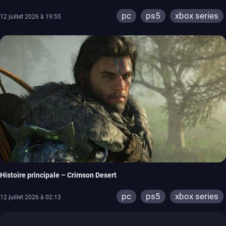
pc
ps5
xbox series
12 juillet 2026 à 19:55
Histoire principale – Crimson Desert
pc
ps5
xbox series
12 juillet 2026 à 02:13