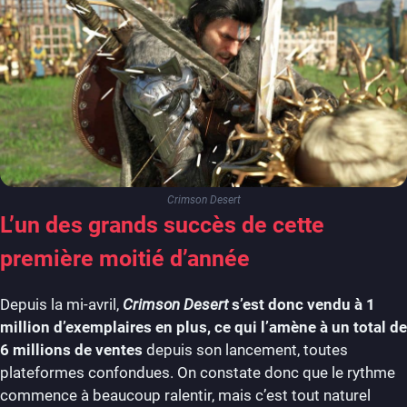
Crimson Desert
L’un des grands succès de cette
première moitié d’année
Depuis la mi-avril,
Crimson Desert
s’est donc vendu à 1
million d’exemplaires en plus, ce qui l’amène à un total de
6 millions de ventes
depuis son lancement, toutes
plateformes confondues. On constate donc que le rythme
commence à beaucoup ralentir, mais c’est tout naturel