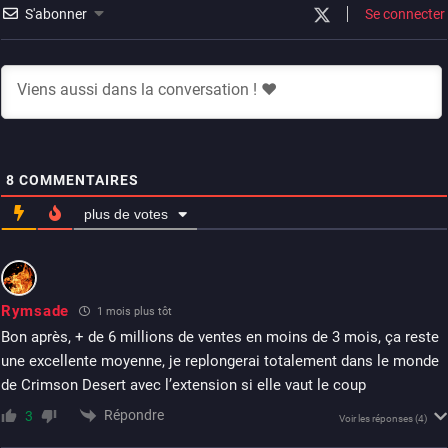
S'abonner
Se connecter
8
COMMENTAIRES
plus de votes
Rymsade
1 mois plus tôt
Bon après, + de 6 millions de ventes en moins de 3 mois, ça reste
une excellente moyenne, je replongerai totalement dans le monde
de Crimson Desert avec l’extension si elle vaut le coup
Répondre
3
Voir les réponses
(4)