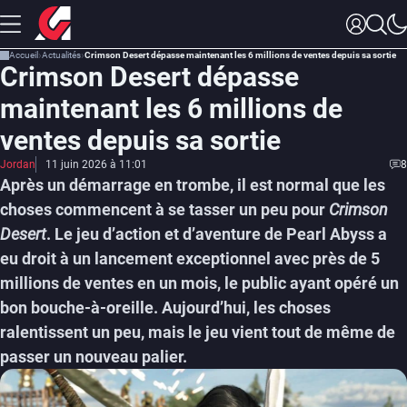
Accueil
Actualités
Crimson Desert dépasse maintenant les 6 millions de ventes depuis sa sortie
Crimson Desert dépasse
maintenant les 6 millions de
ventes depuis sa sortie
Jordan
11 juin 2026 à 11:01
8
Après un démarrage en trombe, il est normal que les
choses commencent à se tasser un peu pour
Crimson
Desert
. Le jeu d’action et d’aventure de Pearl Abyss a
eu droit à un lancement exceptionnel avec près de 5
millions de ventes en un mois, le public ayant opéré un
bon bouche-à-oreille. Aujourd’hui, les choses
ralentissent un peu, mais le jeu vient tout de même de
passer un nouveau palier.