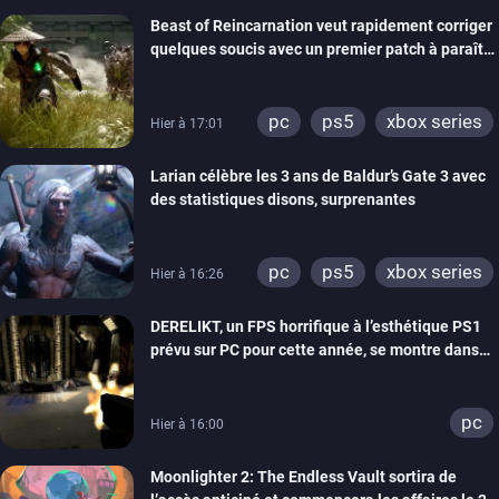
Beast of Reincarnation veut rapidement corriger
quelques soucis avec un premier patch à paraître
bientôt
pc
ps5
xbox series
Hier à 17:01
Larian célèbre les 3 ans de Baldur’s Gate 3 avec
des statistiques disons, surprenantes
pc
ps5
xbox series
Hier à 16:26
DERELIKT, un FPS horrifique à l’esthétique PS1
prévu sur PC pour cette année, se montre dans
un trailer de gameplay
pc
Hier à 16:00
Moonlighter 2: The Endless Vault sortira de