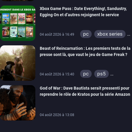
xbox series
Xbox Game Pass : Date Everything!, Sandustry,
Egging On et d’autres rejoignent le service
pc
xbox series
04 août 2026 à 16:49
xbox one
Beast of Reincarnation : Les premiers tests de la
presse sont là, que vaut le jeu de Game Freak ?
pc
ps5
04 août 2026 à 15:40
xbox series
God of War : Dave Bautista serait pressenti pour
reprendre le rôle de Kratos pour la série Amazon
04 août 2026 à 13:08