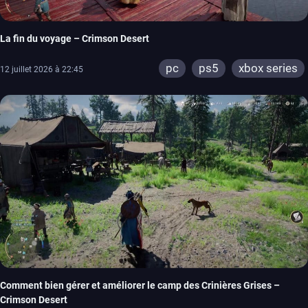
La fin du voyage – Crimson Desert
pc
ps5
xbox series
12 juillet 2026 à 22:45
Comment bien gérer et améliorer le camp des Crinières Grises –
Crimson Desert