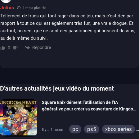
Julius
1 mois plus tôt
Tellement de trucs qui font rager dans ce jeu, mais c’est rien par
rapport à tout ce qui est également très fun, une vraie drogue. Et
surtout, on sent que ce sont des passionnés qui bossent dessus,
au delà même du suivi.
Répondre
0
D'autres actualités jeux vidéo du moment
Square Enix dément l’utilisation de l’IA
générative pour créer sa couverture de Kingdom
Hearts Collection
pc
ps5
xbox series
Il y a 1 heure
switch 2