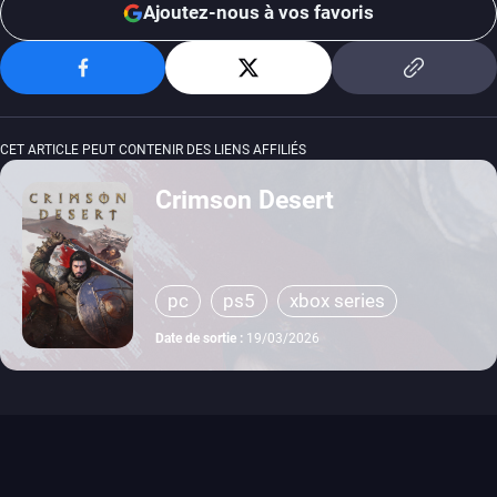
Ajoutez-nous à vos favoris
CET ARTICLE PEUT CONTENIR DES LIENS AFFILIÉS
Crimson Desert
pc
ps5
xbox series
Date de sortie :
19/03/2026