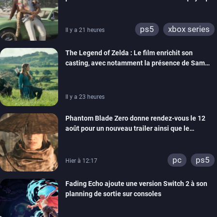
ps5
xbox series
Il y a 21 heures
The Legend of Zelda : Le film enrichit son
casting, avec notamment la présence de Sam
Neill
Il y a 23 heures
Phantom Blade Zero donne rendez-vous le 12
août pour un nouveau trailer ainsi que le
lancement des précommandes
pc
ps5
Hier à 12:17
Fading Echo ajoute une version Switch 2 à son
planning de sortie sur consoles