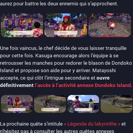
aurez pour battre les deux ennemis qui s’approchent.
Une fois vaincus, le chef décide de vous laisser tranquille
pour cette fois. Kasuga encourage alors l’équipe à se
retrousser les manches pour redorer le blason de Dondoko
Island et propose son aide pour y arriver. Matayoshi
accepte, ce qui clôt l’intrigue secondaire et
ouvre
définitivement
l’accès à l’activité annexe Dondoko Island
.
La prochaine quête s’intitule
« Légende du labyrinthe »
et
n’hésitez pas à consulter les autres quêtes annexes