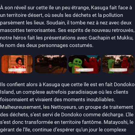
À son réveil sur cette île un peu étrange, Kasuga fait face à
un territoire désert, où seuls les déchets et la pollution
parsèment les lieux. Soudain, il tombe nez à nez avec deux
mascottes terrorisantes. Ses esprits de nouveau retrouvés,
notre héros fait les présentations avec Gachapin et Mukku,
le nom des deux personnages costumés.
Ils confient alors à Kasuga que cette île est en fait Dondoko
Island, un complexe autrefois paradisiaque où les clients
foisonnaient et vivaient des moments inoubliables.
Malheureusement, les Nettoyeurs, un groupe de traitement
des déchets, s’est servi de Dondoko comme décharge. L’île
s’est donc transformée en territoire fantôme. Matayoshi, le
gérant de l’île, continue d’espérer qu’un jour le complexe