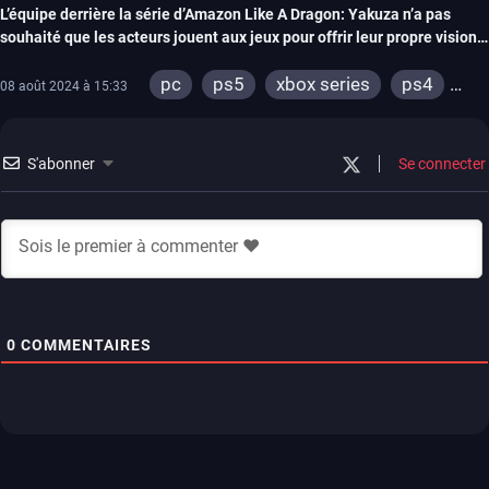
L’équipe derrière la série d’Amazon Like A Dragon: Yakuza n’a pas
souhaité que les acteurs jouent aux jeux pour offrir leur propre vision
de la licence
pc
ps5
xbox series
ps4
08 août 2024 à 15:33
xbox one
S'abonner
Se connecter
0
COMMENTAIRES