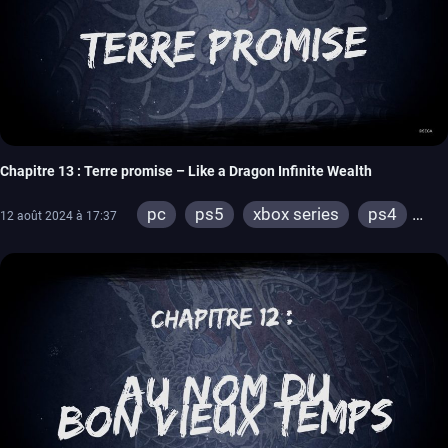
Chapitre 13 : Terre promise – Like a Dragon Infinite Wealth
pc
ps5
xbox series
ps4
12 août 2024 à 17:37
xbox one