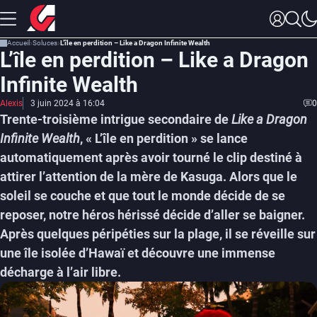
Accueil
Soluces
L’île en perdition – Like a Dragon Infinite Wealth
L’île en perdition – Like a Dragon
Infinite Wealth
Alexis
3 juin 2024 à 16:04
0
Trente-troisième intrigue secondaire de
Like a Dragon
Infinite Wealth
, « L’île en perdition » se lance
automatiquement après avoir tourné le clip destiné à
attirer l’attention de la mère de Kasuga. Alors que le
soleil se couche et que tout le monde décide de se
reposer, notre héros hérissé décide d’aller se baigner.
Après quelques péripéties sur la plage, il se réveille sur
une île isolée d’Hawaï et découvre une immense
décharge à l’air libre.