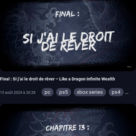
Final : Si j’ai le droit de rêver – Like a Dragon Infinite Wealth
pc
ps5
xbox series
ps4
15 août 2024 à 20:28
xbox one