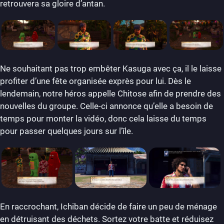
retrouvera sa gloire d’antan.
Ne souhaitant pas trop embêter Kasuga avec ça, il le laisse
profiter d’une fête organisée exprès pour lui. Dès le
lendemain, notre héros appelle Chitose afin de prendre des
nouvelles du groupe. Celle-ci annonce qu’elle a besoin de
temps pour monter la vidéo, donc cela laisse du temps
pour passer quelques jours sur l’île.
En raccrochant, Ichiban décide de faire un peu de ménage
en détruisant des déchets. Sortez votre batte et réduisez