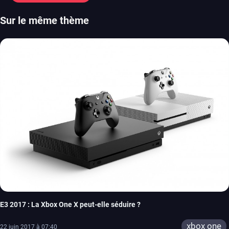
Sur le même thème
E3 2017 : La Xbox One X peut-elle séduire ?
xbox one
22 juin 2017 à 07:40