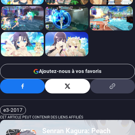
Ajoutez-nous à vos favoris
e3-2017
CET ARTICLE PEUT CONTENIR DES LIENS AFFILIÉS
Senran Kagura: Peach