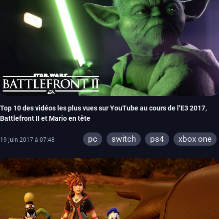
Top 10 des vidéos les plus vues sur YouTube au cours de l’E3 2017,
Battlefront II et Mario en tête
pc
switch
ps4
xbox one
19 juin 2017 à 07:48