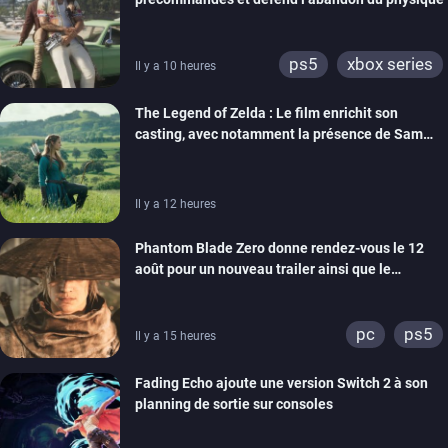
ps5
xbox series
Il y a 10 heures
The Legend of Zelda : Le film enrichit son
casting, avec notamment la présence de Sam
Neill
Il y a 12 heures
Phantom Blade Zero donne rendez-vous le 12
août pour un nouveau trailer ainsi que le
lancement des précommandes
pc
ps5
Il y a 15 heures
Fading Echo ajoute une version Switch 2 à son
planning de sortie sur consoles