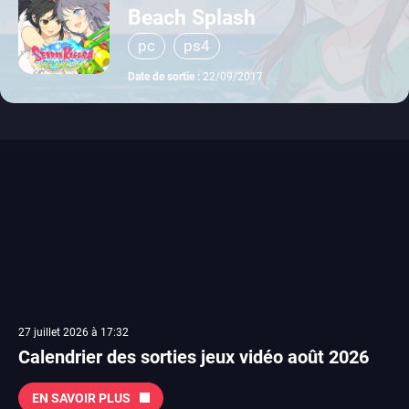
Beach Splash
pc
ps4
Date de sortie :
22/09/2017
27 juillet 2026 à 17:32
Calendrier des sorties jeux vidéo août 2026
EN SAVOIR PLUS