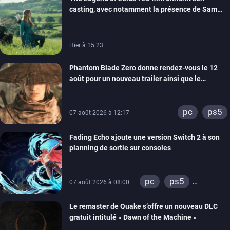
casting, avec notamment la présence de Sam
Neill
Hier à 15:23
Phantom Blade Zero donne rendez-vous le 12
août pour un nouveau trailer ainsi que le
lancement des précommandes
pc
ps5
07 août 2026 à 12:17
Fading Echo ajoute une version Switch 2 à son
planning de sortie sur consoles
pc
ps5
07 août 2026 à 08:00
xbox series
Le remaster de Quake s’offre un nouveau DLC
gratuit intitulé « Dawn of the Machine »