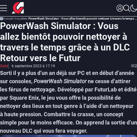
Accueil
Actualités
PowerWash Simulator : Vous allez bientôt pouvoir nettoyer à travers le temps grâce à un DLC Retour vers le Futur
PowerWash Simulator : Vous
allez bientôt pouvoir nettoyer à
travers le temps grâce à un DLC
Retour vers le Futur
Zedd
6 septembre 2023 à 17:19
2
Sorti il y a plus d’un an déjà sur PC et en début d’année
sur consoles,
PowerWash Simulator
ne cesse d’attirer
les férus de nettoyage. Développé par FuturLab et édité
par Square Enix, le jeu vous offre la possibilité de
nettoyer des lieux en tout genre à l’aide d’un nettoyeur
à haute pression. Combattre la crasse, un concept
simple pour le moins efficace. On apprend la sortie d’un
nouveau DLC qui vous fera voyager.