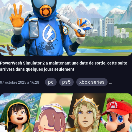
PowerWash Simulator 2 a maintenant une date de sortie, cette suite
arrivera dans quelques jours seulement
pc
ps5
xbox series
07 octobre 2025 à 16:28
switch 2