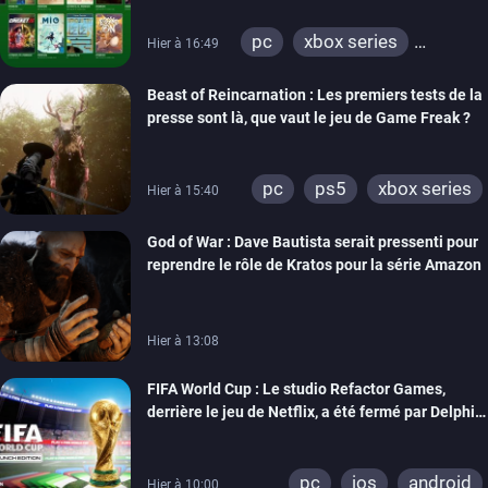
pc
xbox series
Hier à 16:49
xbox one
Beast of Reincarnation : Les premiers tests de la
presse sont là, que vaut le jeu de Game Freak ?
pc
ps5
xbox series
Hier à 15:40
God of War : Dave Bautista serait pressenti pour
reprendre le rôle de Kratos pour la série Amazon
Hier à 13:08
FIFA World Cup : Le studio Refactor Games,
derrière le jeu de Netflix, a été fermé par Delphi
Interactive
pc
ios
android
Hier à 10:00