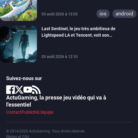
ios
android
03 août 2026 à 13:03
Last Sentinel, le jeu très ambitieux de
Lightspeed LA et Tencent, voit son
développement coupé, 80 personnes sont
licenciées
03 août 2026 à 12:10
Suivez-nous sur
ActuGaming, la presse jeu vidéo qui va à
l'essentiel
Contact
Publicité
L’équipe
© 2014-2026 ActuGaming. Tous droits réservés.
Règles et CGU