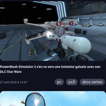
PowerWash Simulator 2 s’en va vers une lointaine galaxie avec son
DLC Star Wars
pc
ps5
xbox series
27 avril 2026 à 16:47