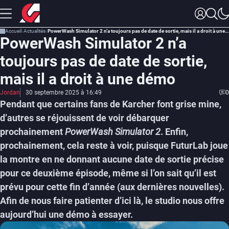
Accueil
Actualités
PowerWash Simulator 2 n’a toujours pas de date de sortie, mais il a droit à une démo
PowerWash Simulator 2 n’a
toujours pas de date de sortie,
mais il a droit à une démo
Jordan
30 septembre 2025 à 16:49
0
Pendant que certains fans de Karcher font grise mine,
d’autres se réjouissent de voir débarquer
prochainement
PowerWash Simulator 2
. Enfin,
prochainement, cela reste à voir, puisque FuturLab joue
la montre en ne donnant aucune date de sortie précise
pour ce deuxième épisode, même si l’on sait qu’il est
prévu pour cette fin d’année (aux dernières nouvelles).
Afin de nous faire patienter d’ici là, le studio nous offre
aujourd’hui une démo à essayer.