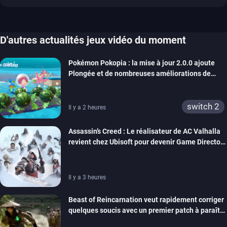
D'autres actualités jeux vidéo du moment
Pokémon Pokopia : la mise à jour 2.0.0 ajoute
Plongée et de nombreuses améliorations de
confort
switch 2
Il y a 2 heures
Assassin’s Creed : Le réalisateur de AC Valhalla
revient chez Ubisoft pour devenir Game Director
de la marque
Il y a 3 heures
Beast of Reincarnation veut rapidement corriger
quelques soucis avec un premier patch à paraître
bientôt