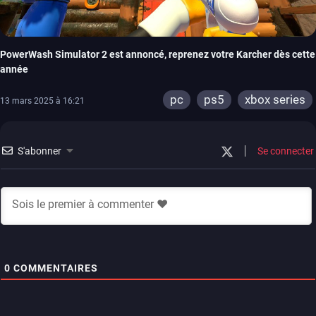
PowerWash Simulator 2 est annoncé, reprenez votre Karcher dès cette
année
pc
ps5
xbox series
13 mars 2025 à 16:21
S'abonner
Se connecter
0
COMMENTAIRES