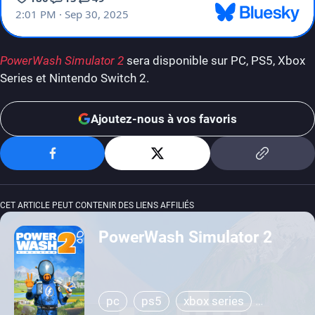
PowerWash Simulator 2
sera disponible sur PC, PS5, Xbox
Series et Nintendo Switch 2.
Ajoutez-nous à vos favoris
CET ARTICLE PEUT CONTENIR DES LIENS AFFILIÉS
PowerWash Simulator 2
pc
ps5
xbox series