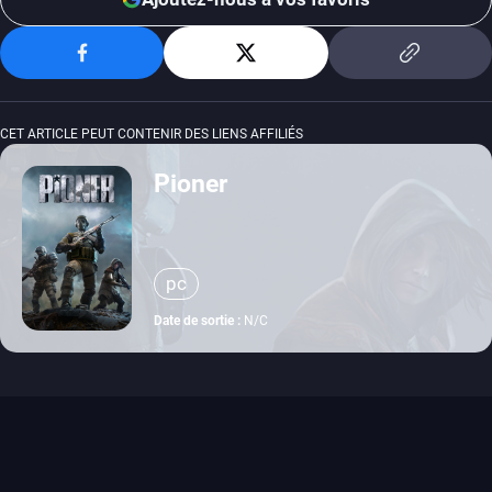
CET ARTICLE PEUT CONTENIR DES LIENS AFFILIÉS
Pioner
pc
Date de sortie :
N/C