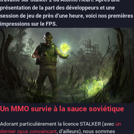
présentation de la part des développeurs et une
session de jeu de près d’une heure, voici nos premières
impressions sur le FPS.
Un MMO survie à la sauce soviétique
Adorant particulièrement la licence STALKER (avec
un
dernier opus convaincant
, d’ailleurs), nous sommes