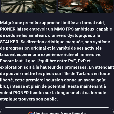
Malgré une première approche limitée au format raid,
PIONER laisse entrevoir un MMO FPS ambitieux, capable
de séduire les amateurs d’univers dystopiques à la
STALKER. Sa direction artistique marquée, son système
de progression original et la variété de ses activités
laissent espérer une expérience riche et immersive.
Encore faut-il que l’équilibre entre PvE, PvP et
exploration soit à la hauteur des promesses. En attendant
de pouvoir mettre les pieds sur l’île de Tartarus en toute
liberté, cette première incursion donne un avant-goût
brut, intense et plein de potentiel. Reste maintenant à
voir si PIONER tiendra sur la longueur et si sa formule
atypique trouvera son public.
Ajoutez-nous à vos favoris