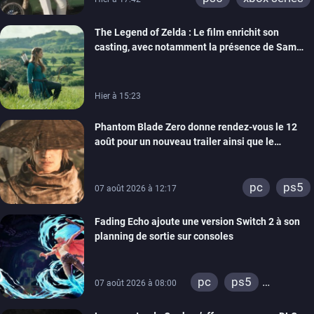
The Legend of Zelda : Le film enrichit son
casting, avec notamment la présence de Sam
Neill
Hier à 15:23
Phantom Blade Zero donne rendez-vous le 12
août pour un nouveau trailer ainsi que le
lancement des précommandes
pc
ps5
07 août 2026 à 12:17
Fading Echo ajoute une version Switch 2 à son
planning de sortie sur consoles
pc
ps5
07 août 2026 à 08:00
xbox series