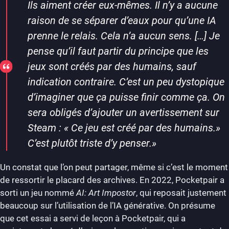
Ils aiment créer eux-mêmes. Il n’y a aucune
raison de se séparer d’eaux pour qu’une IA
prenne le relais. Cela n’a aucun sens.
[…]
Je
pense qu’il faut partir du principe que les
jeux sont créés par des humains, sauf
indication contraire. C’est un peu dystopique
d’imaginer que ça puisse finir comme ça. On
sera obligés d’ajouter un avertissement sur
Steam : « Ce jeu est créé par des humains.»
C’est plutôt triste d’y penser.
»
Un constat que l’on peut partager, même si c’est le moment
de ressortir le placard des archives. En 2022, Pocketpair a
sorti un jeu nommé
AI: Art Impostor
, qui reposait justement
beaucoup sur l’utilisation de l’IA générative. On présume
que cet essai a servi de leçon à Pocketpair, qui a