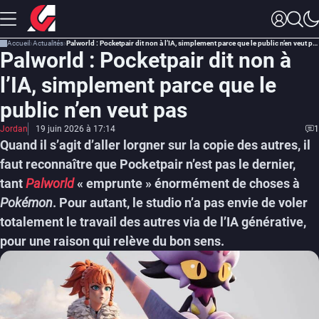
Accueil
Actualités
Palworld : Pocketpair dit non à l’IA, simplement parce que le public n’en veut pas
Palworld : Pocketpair dit non à
l’IA, simplement parce que le
public n’en veut pas
Jordan
19 juin 2026 à 17:14
1
Quand il s’agit d’aller lorgner sur la copie des autres, il
faut reconnaître que Pocketpair n’est pas le dernier,
tant
Palworld
« emprunte » énormément de choses à
Pokémon
. Pour autant, le studio n’a pas envie de voler
totalement le travail des autres via de l’IA générative,
pour une raison qui relève du bon sens.