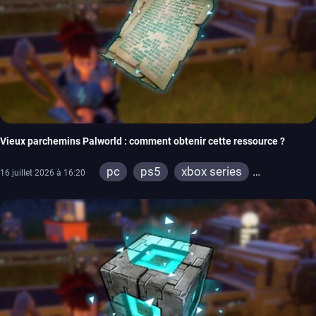
Vieux parchemins Palworld : comment obtenir cette ressource ?
pc
ps5
xbox series
16 juillet 2026 à 16:20
xbox one