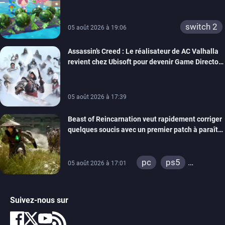
confort
switch 2
05 août 2026 à 19:06
Assassin’s Creed : Le réalisateur de AC Valhalla
revient chez Ubisoft pour devenir Game Director
de la marque
05 août 2026 à 17:39
Beast of Reincarnation veut rapidement corriger
quelques soucis avec un premier patch à paraître
bientôt
pc
ps5
05 août 2026 à 17:01
xbox series
Suivez-nous sur