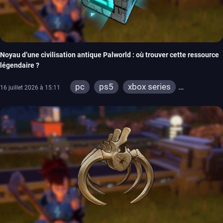
Noyau d’une civilisation antique Palworld : où trouver cette ressource
légendaire ?
pc
ps5
xbox series
16 juillet 2026 à 15:11
xbox one