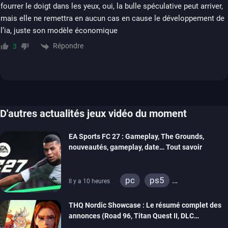
fourrer le doigt dans les yeux, oui, la bulle spéculative peut arriver,
mais elle ne remettra en aucun cas en cause le développement de
l’ia, juste son modèle économique
Répondre
3
D'autres actualités jeux vidéo du moment
EA Sports FC 27 : Gameplay, The Grounds,
nouveautés, gameplay, date… Tout savoir
pc
ps5
Il y a 10 heures
xbox series
switch 2
THQ Nordic Showcase : Le résumé complet des
annonces (Road 96, Titan Quest II, DLC
REANIMAL…)