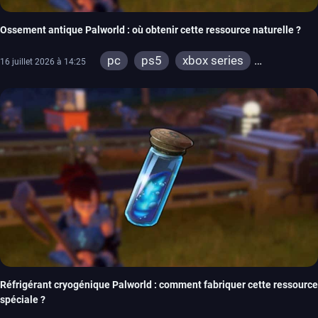
Ossement antique Palworld : où obtenir cette ressource naturelle ?
pc
ps5
xbox series
16 juillet 2026 à 14:25
xbox one
Réfrigérant cryogénique Palworld : comment fabriquer cette ressource
spéciale ?