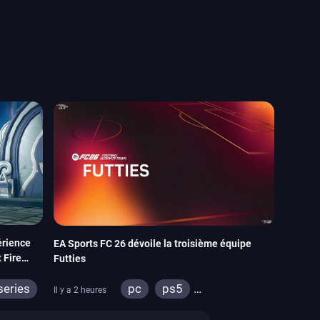
érience
EA Sports FC 26 dévoile la troisième équipe
 Fire
Futties
series
pc
ps5
Il y a 2 heures
xbox series
switch