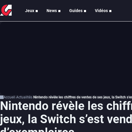
Jeux
News
Guides
Vidéos
Accueil
Actualités
Nintendo révèle les chiffres de ventes de ses jeux, la Switch s’
Nintendo révèle les chif
jeux, la Switch s’est ven