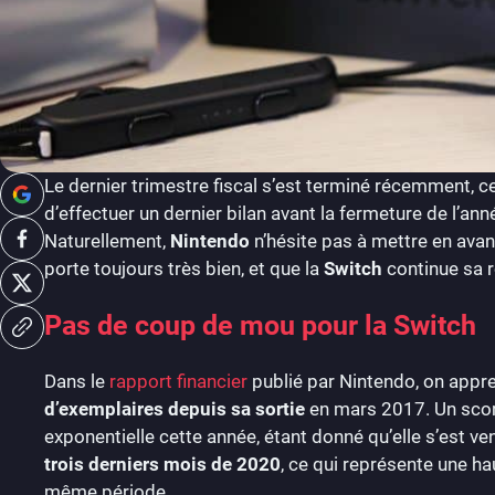
Le dernier trimestre fiscal s’est terminé récemment, c
d’effectuer un dernier bilan avant la fermeture de l’ann
Naturellement,
Nintendo
n’hésite pas à mettre en avan
porte toujours très bien, et que la
Switch
continue sa r
Pas de coup de mou pour la Switch
Dans le
rapport financier
publié par Nintendo, on app
d’exemplaires depuis sa sortie
en mars 2017. Un scor
exponentielle cette année, étant donné qu’elle s’est v
trois derniers mois de 2020
, ce qui représente une h
même période.