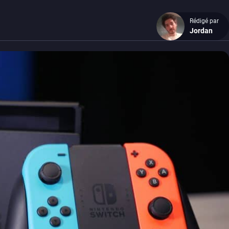
Rédigé par
Jordan