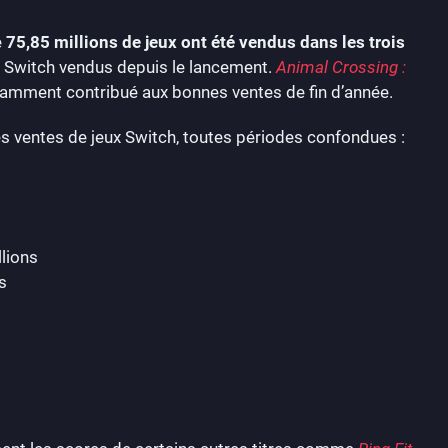
e
75,85 millions de jeux ont été vendus dans les trois
ux Switch vendus depuis le lancement.
Animal Crossing :
amment contribué aux bonnes ventes de fin d’année.
es ventes de jeux Switch, toutes périodes confondues :
llions
s