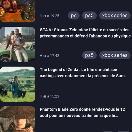
pc
ps5
xbox series
Hier à 19:25
GTA 6 : Strauss Zelnick se félicite du succès des
précommandes et défend l’abandon du physique
ps5
xbox series
Hier à 17:42
The Legend of Zelda : Le film enrichit son
casting, avec notamment la présence de Sam
Neill
Hier à 15:23
Phantom Blade Zero donne rendez-vous le 12
août pour un nouveau trailer ainsi que le
lancement des précommandes