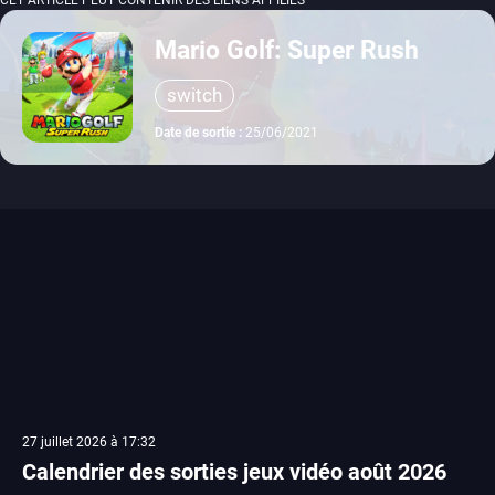
CET ARTICLE PEUT CONTENIR DES LIENS AFFILIÉS
Mario Golf: Super Rush
switch
Date de sortie :
25/06/2021
27 juillet 2026 à 17:32
Calendrier des sorties jeux vidéo août 2026