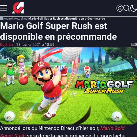
Accueil
Actualités
Mario Golf Super Rush est disponible en précommande
Mario Golf Super Rush est
disponible en précommande
Quentin
18 février 2021 à 18:59
0
Annoncé lors du Nintendo Direct d’hier soir,
Mario Gold
Super Rush
sera donc la seule présence du moustachu