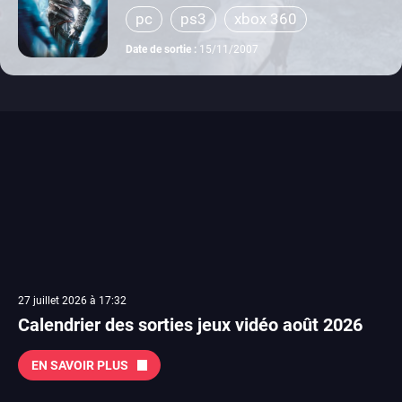
pc
ps3
xbox 360
Date de sortie :
15/11/2007
27 juillet 2026 à 17:32
Calendrier des sorties jeux vidéo août 2026
EN SAVOIR PLUS