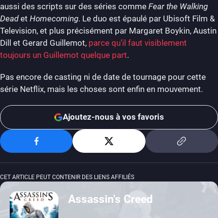
aussi des scripts sur des séries comme
Fear the Walking
Dead
et
Homecoming
. Le duo est épaulé par Ubisoft Film &
Television, et plus précisément par Margaret Boykin, Austin
Dill et Gerard Guillemot,
parce qu’il faut visiblement
toujours un Guillemot quelque part
.
Pas encore de casting ni de date de tournage pour cette
série Netflix, mais les choses sont enfin en mouvement.
Ajoutez-nous à vos favoris
CET ARTICLE PEUT CONTENIR DES LIENS AFFILIÉS
Assassin's Creed