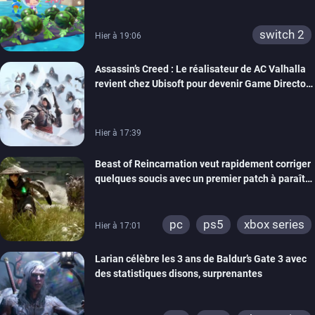
confort
switch 2
Hier à 19:06
Assassin’s Creed : Le réalisateur de AC Valhalla
revient chez Ubisoft pour devenir Game Director
de la marque
Hier à 17:39
Beast of Reincarnation veut rapidement corriger
quelques soucis avec un premier patch à paraître
bientôt
pc
ps5
xbox series
Hier à 17:01
Larian célèbre les 3 ans de Baldur’s Gate 3 avec
des statistiques disons, surprenantes