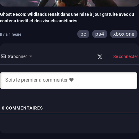
Ghost Recon: Wildlands renaît dans une mise à jour gratuite avec du
contenu inédit et des visuels améliorés
pc
ps4
xbox one
Il y a 1 heure
S'abonner
Se connecter
0
COMMENTAIRES