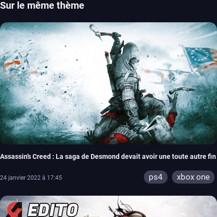
Sur le même thème
Assassin’s Creed : La saga de Desmond devait avoir une toute autre fin
ps4
xbox one
24 janvier 2022 à 17:45