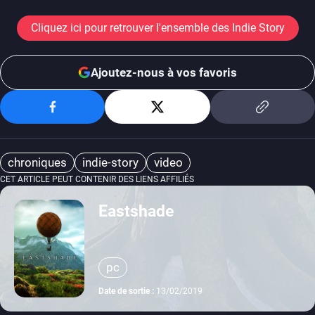
Cliquez ici pour retrouver l'ensemble des Indie Story
Ajoutez-nous à vos favoris
chroniques
indie-story
video
CET ARTICLE PEUT CONTENIR DES LIENS AFFILIÉS
Eastshade
pc
Date de sortie :
13/02/2019