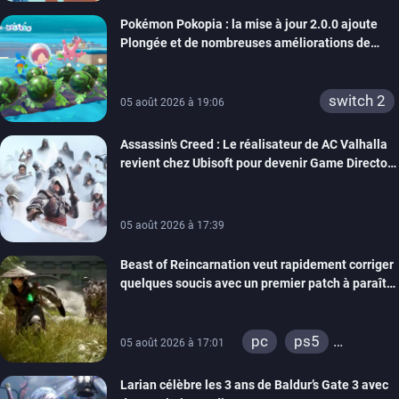
Pokémon Pokopia : la mise à jour 2.0.0 ajoute
Plongée et de nombreuses améliorations de
confort
switch 2
05 août 2026 à 19:06
Assassin’s Creed : Le réalisateur de AC Valhalla
revient chez Ubisoft pour devenir Game Director
de la marque
05 août 2026 à 17:39
Beast of Reincarnation veut rapidement corriger
quelques soucis avec un premier patch à paraître
bientôt
pc
ps5
05 août 2026 à 17:01
xbox series
Larian célèbre les 3 ans de Baldur’s Gate 3 avec