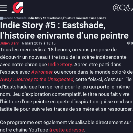
Accueil
Actualités
Indie Story #5 : Eastshade, l’histoire enivrante d’une peintre
Indie Story #5 : Eastshade,
l’histoire enivrante d’une peintre
Julien Blary
6 mars 2019 à 18:15
0
Tous les mercredis à 18 heures, on vous propose de
découvrir un nouveau titre issu de la scène indépendante
avec notre chronique
Indie Story
. Après être parti dans
l’espace avec
Astroneer
ou encore dans le monde coloré de
Away : Journey to the Unexpected
, cette fois-ci, c’est sur l’île
d’Eastshade que l’on se rend pour le jeu qui porte le même
nom. Jeu d’exploration contemplatif, le titre nous fait vivre
l’histoire d’une peintre en quête d’inspiration qui se rend sur
ladite île pour suivre les traces de sa mère et se ressourcer.
Ce programme est également visualisable directement sur
notre chaîne YouTube
à cette adresse
.