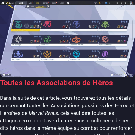
Toutes les Associations de Héros
Dans la suite de cet article, vous trouverez tous les détails
concernant toutes les Associations possibles des Héros et
Héroïnes de
Marvel Rivals
, cela veut dire toutes les
attaques en rapport avec la présence simultanées de ces
dits héros dans la même équipe au combat pour renforcer