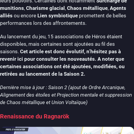
leurs pouvoirs. Certaines dont notamment
Surcharge de
munitions
,
Charisme glacial
,
Chaos métallique
,
Agents
alliés
ou encore
Lien symbiotique
promettent de belles
performances lors des affrontements.
Au lancement du jeu, 15 associations de Héros étaient
disponibles, mais certaines sont ajoutées au fil des
saisons.
Cet article est donc évolutif, n’hésitez pas à
revenir ici pour consulter les nouveautés. A noter que
certaines associations ont été ajoutées, modifiées, ou
retirées au lancement de la Saison 2.
Dernière mise à jour : Saison 2 (ajout de Ordre Arcanique,
Alignement des étoiles et Projection mentale et suppression
de Chaos métallique et Union Voltaïque)
Renaissance du Ragnarök