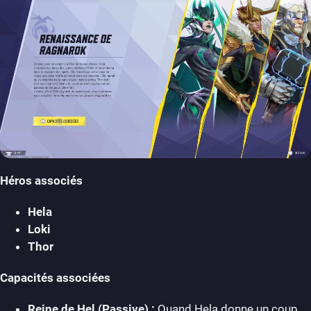
Héros associés
Hela
Loki
Thor
Capacités associées
Reine de Hel (Passive) :
Quand Hela donne un coup