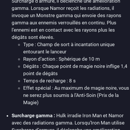
Surcharge d’armure, il déclenche une amélioration
gamma. Lorsque Namor reçoit les radiations, il
invoque un Monstre gamma qui envoie des rayons
gamma aux ennemis verrouillés en continu. Plus
l’ennemi est en contact avec les rayons plus les
dégâts sont élevés.
Type : Champ de sort à incantation unique
entourant le lanceur
Rayon d’action : Sphérique de 10 m
Dégâts : Chaque point de magie noire inflige 1,4
point de dégâts
Temps de recharge : 8 s
Effet spécial : Au maximum de magie noire, vous
ne serez plus soumis à l’Anti-Soin (Prix de la
Magie)
Surcharge gamma :
Hulk irradie Iron Man et Namor
avec des radiations gamma. Lorsqu’Iron Man utilise
Surcharge d’armure, il déclenche une amélioration