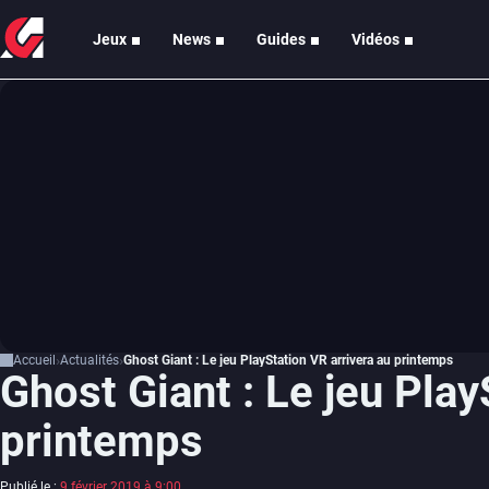
Jeux
News
Guides
Vidéos
Accueil
Actualités
Ghost Giant : Le jeu PlayStation VR arrivera au printemps
Ghost Giant : Le jeu Play
printemps
Publié le :
9 février 2019 à 9:00