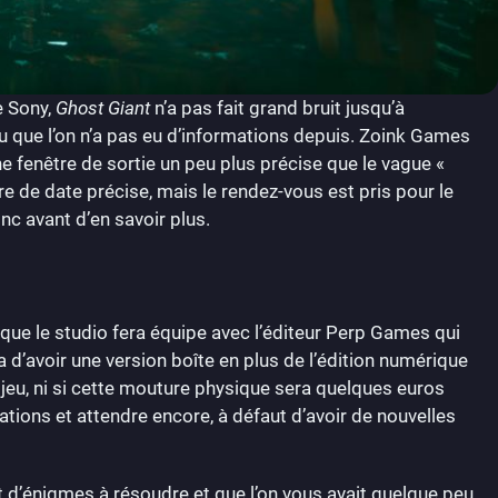
e Sony,
Ghost Giant
n’a pas fait grand bruit jusqu’à
 vu que l’on n’a pas eu d’informations depuis. Zoink Games
une fenêtre de sortie un peu plus précise que le vague «
re de date précise, mais le rendez-vous est pris pour le
c avant d’en savoir plus.
 que le studio fera équipe avec l’éditeur Perp Games qui
 d’avoir une version boîte en plus de l’édition numérique
u jeu, ni si cette mouture physique sera quelques euros
tions et attendre encore, à défaut d’avoir de nouvelles
t d’énigmes à résoudre et que l’on vous avait quelque peu