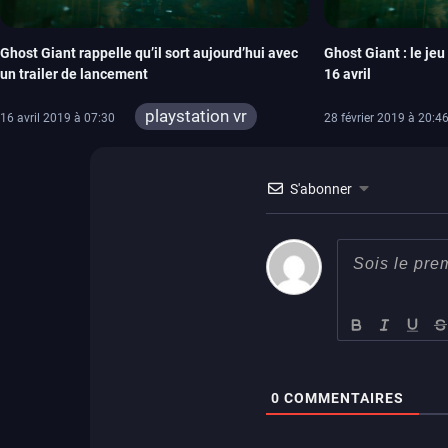
Ghost Giant rappelle qu’il sort aujourd’hui avec
Ghost Giant : le je
un trailer de lancement
16 avril
playstation vr
16 avril 2019 à 07:30
28 février 2019 à 20:4
ps4
S'abonner
0
COMMENTAIRES