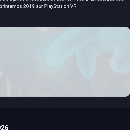
u printemps 2019 sur PlayStation VR.
026