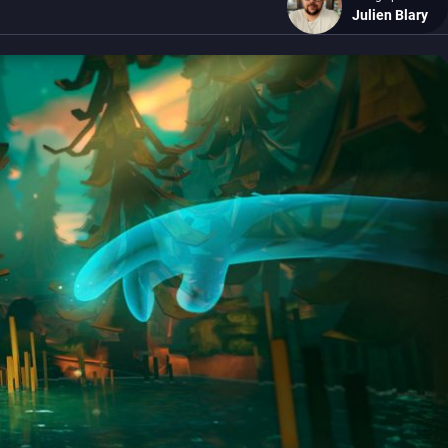
Julien Blary