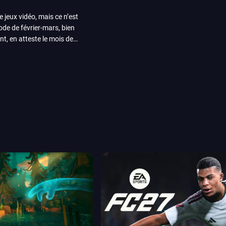
e jeux vidéo, mais ce n’est
iode de février-mars, bien
nt, en atteste le mois de
ui arrivera en août 2026.
ou les productions plus
System Works avec Marvel
reak sait faire autre
amescom, avec Star Wars,
orties jeux vidéo de août
de juin. Vous trouverez