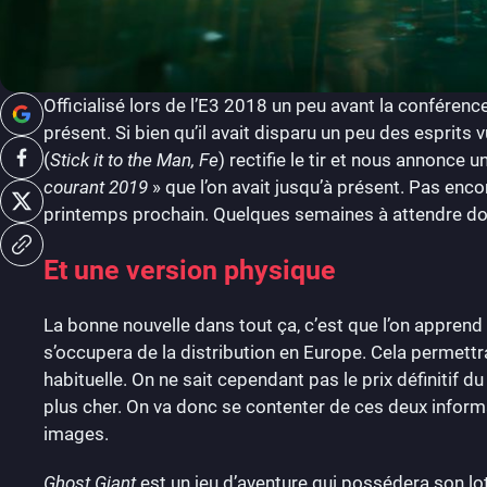
Officialisé lors de l’E3 2018 un peu avant la conférenc
présent. Si bien qu’il avait disparu un peu des esprits
(
Stick it to the Man, Fe
) rectifie le tir et nous annonce 
courant 2019
» que l’on avait jusqu’à présent. Pas enco
printemps prochain. Quelques semaines à attendre don
Et une version physique
La bonne nouvelle dans tout ça, c’est que l’on apprend
s’occupera de la distribution en Europe. Cela permettra
habituelle. On ne sait cependant pas le prix définitif d
plus cher. On va donc se contenter de ces deux informa
images.
Ghost Giant
est un jeu d’aventure qui possédera son lo