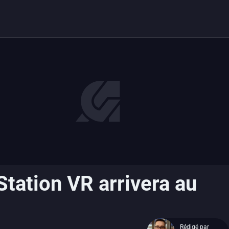
Station VR arrivera au
Rédigé par