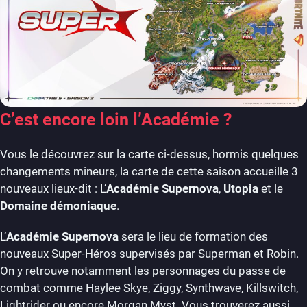
C’est encore loin l’Académie ?
Vous le découvrez sur la carte ci-dessus, hormis quelques
changements mineurs, la carte de cette saison accueille 3
nouveaux lieux-dit : L’
Académie Supernova
,
Utopia
et le
Domaine démoniaque
.
L’
Académie Supernova
sera le lieu de formation des
nouveaux Super-Héros supervisés par Superman et Robin.
On y retrouve notamment les personnages du passe de
combat comme Haylee Skye, Ziggy, Synthwave, Killswitch,
Lightrider ou encore Morgan Myst. Vous trouverez aussi