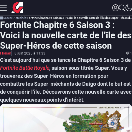
Accueil
Actualités
Fortnite Chapitre 6 Saison 3 : Voici la nouvelle carte de l’île des Super-Héros de cette saison
Fortnite Chapitre 6 Saison 3 :
Voici la nouvelle carte de l’île des
Super-Héros de cette saison
Florian
8 juin 2025 à 11:33
1
C’est aujourd’hui que se lance le Chapitre 6 Saison 3 de
Fortnite Battle Royale
, saison sous titrée Super. Vous y
trouverez des Super-Héros en formation pour
combattre les Super-méchants de Daigo dont le but est
de conquérir l’île. Découvrons cette nouvelle carte avec
quelques nouveaux points d’intérêt.