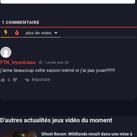
1
COMMENTAIRE
plus de votes
FTN_tryardJoaa
1 année plus tôt
j’aime beaucoup cette saison mémé si j’ai pas jouer!!!!!!!
Répondre
0
D'autres actualités jeux vidéo du moment
Ghost Recon: Wildlands renaît dans une mise à