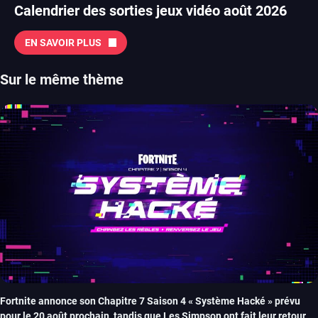
Calendrier des sorties jeux vidéo août 2026
EN SAVOIR PLUS
Sur le même thème
Fortnite annonce son Chapitre 7 Saison 4 « Système Hacké » prévu
pour le 20 août prochain, tandis que Les Simpson ont fait leur retour