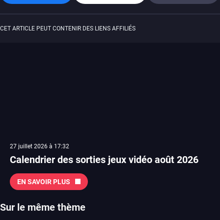
CET ARTICLE PEUT CONTENIR DES LIENS AFFILIÉS
27 juillet 2026 à 17:32
Calendrier des sorties jeux vidéo août 2026
EN SAVOIR PLUS
Sur le même thème