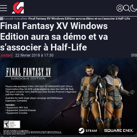
Accueil
Actualités
Final Fantasy XV Windows Edition aura sa démo et va s’associer à Half-Life
Final Fantasy XV Windows
Edition aura sa démo et va
s’associer à Half-Life
Jordan
22 février 2018 à 17:30
0