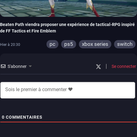
Beaten Path viendra proposer une expérience de tactical-RPG inspiré
de FF Tactics et Fire Emblem
pc
ps5
xbox series
switch
Hier à 20:30
S'abonner
Se connecter
0
COMMENTAIRES