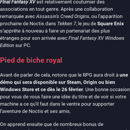
Final Fantasy XV
est relativement coutumier des
associations en tout genre. Après une collaboration
remarquée avec
Assassin’s Creed Origins
, ou l’apparition
prochaine de Noctis dans
Tekken 7
, le jeu de
Square Enix
s’apprête à nouveau à faire un partenariat des plus
étranges pour son arrivée avec
Final Fantasy XV Windows
Edition
sur PC.
Pied de biche royal
Avant de parler de cela, notons que le RPG aura droit à
une
démo qui sera disponible sur Steam, Origin ou bien
Windows Store et ce dès le 26 février
. Une bonne occasion
pour vous de vous faire une idée du titre et de voir si votre
machine a ce qu’il faut dans le ventre pour supporter
l’aventure de Noctis et ses amis.
On apprend ensuite que de nombreux bonus de