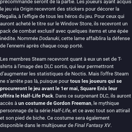
précommande seront de la partie. Les joueurs ayant acquis
le jeu via Origin recevront des stickers pour décorer la
Regalia, à l’effigie de tous les héros du jeu. Pour ceux qui
auront acheté le titre sur le Window Store, ils recevront un
pack de combat exclusif avec quelques items et une épée
inédite. Nommée
Dodanuki
, cette lame affaiblira la défense
de l’ennemi après chaque coup porté.
Les membres Steam recevront quant à eux un set de T-
shirts à l’image des DLC sortis, qui leur permettront
d’augmenter les statistiques de Noctis. Mais l’offre Steam
ne s’arrête pas là, puisque pour
tous les joueurs qui se
procureront
le jeu avant le 1er mai, Square Enix leur
offrira le Half-Life Pack
. Dans ce surprenant DLC, ils auront
accès à
un costume de Gordon Freeman
, le mythique
personnage de la série
Half-Life
, et ce avec tout son attirail
et son pied de biche. Ce costume sera également
disponible dans le multijoueur de
Final Fantasy XV
.