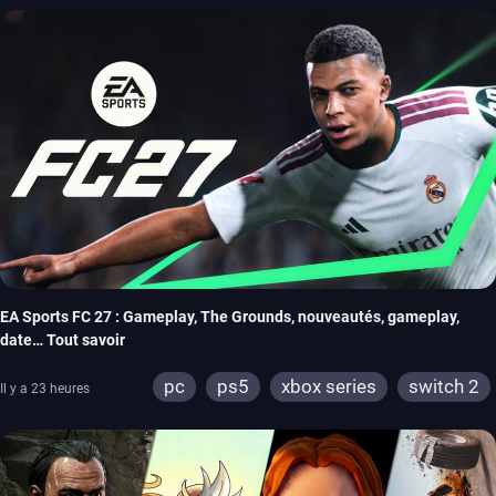
EA Sports FC 27 : Gameplay, The Grounds, nouveautés, gameplay,
date… Tout savoir
pc
ps5
xbox series
switch 2
Il y a 23 heures