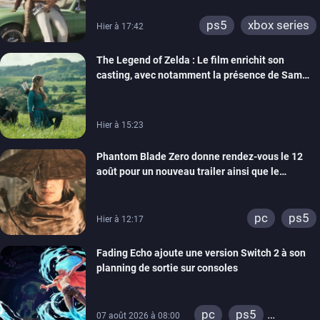
ps5
xbox series
Hier à 17:42
The Legend of Zelda : Le film enrichit son
casting, avec notamment la présence de Sam
Neill
Hier à 15:23
Phantom Blade Zero donne rendez-vous le 12
août pour un nouveau trailer ainsi que le
lancement des précommandes
pc
ps5
Hier à 12:17
Fading Echo ajoute une version Switch 2 à son
planning de sortie sur consoles
pc
ps5
07 août 2026 à 08:00