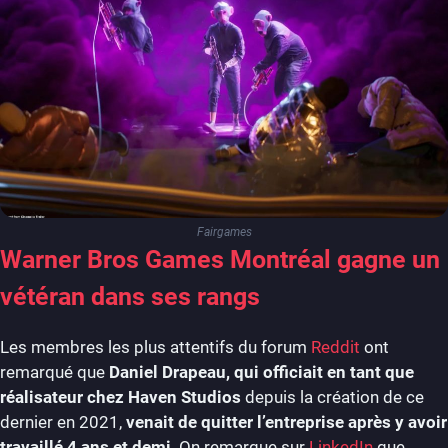
Fairgames
Warner Bros Games Montréal gagne un
vétéran dans ses rangs
Les membres les plus attentifs du forum
Reddit
ont
remarqué que
Daniel Drapeau, qui officiait en tant que
réalisateur chez Haven Studios
depuis la création de ce
dernier en 2021,
venait de quitter l’entreprise après y avoir
travaillé 4 ans et demi
. On remarque sur
LinkedIn
que