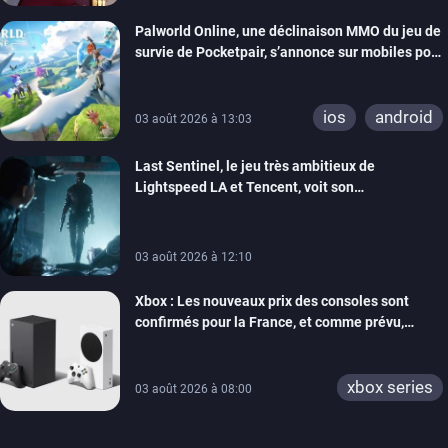
Palworld Online, une déclinaison MMO du jeu de
survie de Pocketpair, s’annonce sur mobiles pour
cette année
ios
android
03 août 2026 à 13:03
Last Sentinel, le jeu très ambitieux de
Lightspeed LA et Tencent, voit son
développement coupé, 80 personnes sont
licenciées
03 août 2026 à 12:10
Xbox : Les nouveaux prix des consoles sont
confirmés pour la France, et comme prévu,
l’addition est salée
xbox series
03 août 2026 à 08:00