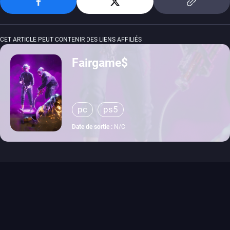
CET ARTICLE PEUT CONTENIR DES LIENS AFFILIÉS
Fairgame$
pc
ps5
Date de sortie :
N/C