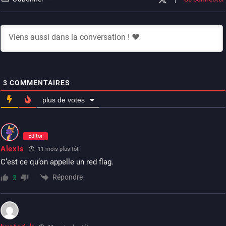
3
COMMENTAIRES
plus de votes
Editor
Alexis
11 mois plus tôt
C’est ce qu’on appelle un red flag.
Répondre
3