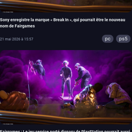
Sony enregistre la marque « Break In », qui pourrait être le nouveau
nom de Fairgames
pc
ps5
21 mai 2026 à 15:57
Fairgames : Le jeu service porté disparu de PlayStation pourrait aussi