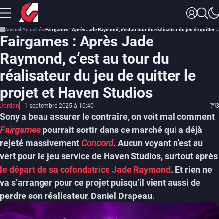
Accueil
Actualités
Fairgames : Après Jade Raymond, c’est au tour du réalisateur du jeu de quitter le projet et Haven Studios
Fairgames : Après Jade
Raymond, c’est au tour du
réalisateur du jeu de quitter le
projet et Haven Studios
Jordan
1 septembre 2025 à 10:40
3
Sony a beau assurer le contraire, on voit mal comment
Fairgames
pourrait sortir dans ce marché qui a déjà
rejeté massivement
Concord
. Aucun voyant n’est au
vert pour le jeu service de Haven Studios, surtout après
le départ de sa cofondatrice Jade Raymond
. Et rien ne
va s’arranger pour ce projet puisqu’il vient aussi de
perdre son réalisateur, Daniel Drapeau.