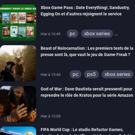
Xbox Game Pass : Date Everything!, Sandustry,
Egging On et d’autres rejoignent le service
pc
xbox series
Hier à 16:49
xbox one
Beast of Reincarnation : Les premiers tests de la
presse sont là, que vaut le jeu de Game Freak ?
pc
ps5
xbox series
Hier à 15:40
God of War : Dave Bautista serait pressenti pour
reprendre le rôle de Kratos pour la série Amazon
Hier à 13:08
FIFA World Cup : Le studio Refactor Games,