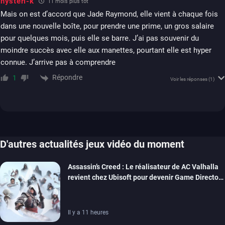
hysteri-k
11 mois plus tôt
Mais on est d’accord que Jade Raymond, elle vient à chaque fois
dans une nouvelle boîte, pour prendre une prime, un gros salaire
pour quelques mois, puis elle se barre. J’ai pas souvenir du
moindre succès avec elle aux manettes, pourtant elle est hyper
connue. J’arrive pas à comprendre
Répondre
1
Voir les réponses
(1)
D'autres actualités jeux vidéo du moment
Assassin’s Creed : Le réalisateur de AC Valhalla
revient chez Ubisoft pour devenir Game Director
de la marque
Il y a 11 heures