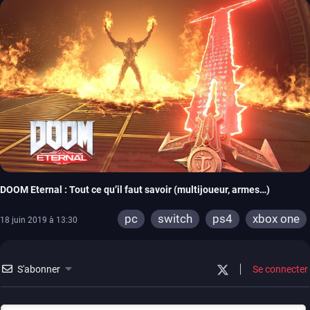
DOOM Eternal : Tout ce qu’il faut savoir (multijoueur, armes…)
pc
switch
ps4
xbox one
18 juin 2019 à 13:30
S'abonner
Se connecter