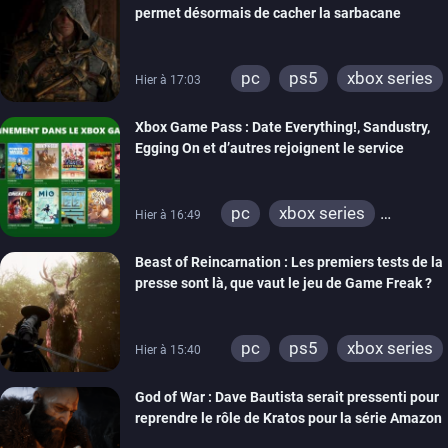
permet désormais de cacher la sarbacane
pc
ps5
xbox series
Hier à 17:03
Xbox Game Pass : Date Everything!, Sandustry,
Egging On et d’autres rejoignent le service
pc
xbox series
Hier à 16:49
xbox one
Beast of Reincarnation : Les premiers tests de la
presse sont là, que vaut le jeu de Game Freak ?
pc
ps5
xbox series
Hier à 15:40
God of War : Dave Bautista serait pressenti pour
reprendre le rôle de Kratos pour la série Amazon