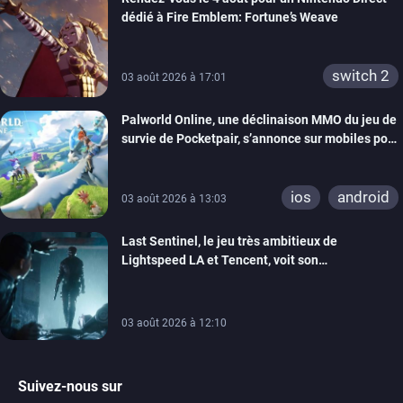
dédié à Fire Emblem: Fortune’s Weave
switch 2
03 août 2026 à 17:01
Palworld Online, une déclinaison MMO du jeu de
survie de Pocketpair, s’annonce sur mobiles pour
cette année
ios
android
03 août 2026 à 13:03
Last Sentinel, le jeu très ambitieux de
Lightspeed LA et Tencent, voit son
développement coupé, 80 personnes sont
licenciées
03 août 2026 à 12:10
Suivez-nous sur