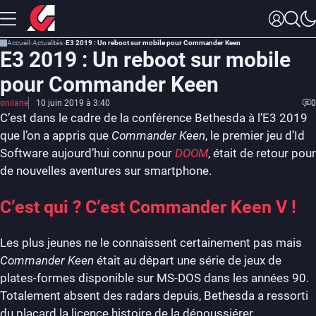
Accueil
Actualités
E3 2019 : Un reboot sur mobile pour Commander Keen
E3 2019 : Un reboot sur mobile
pour Commander Keen
onilane
10 juin 2019 à 3:40
0
C’est dans le cadre de la conférence Bethesda à l’E3 2019
que l’on a appris que
Commander Keen
, le premier jeu d’Id
Software aujourd’hui connu pour
DOOM
, était de retour pour
de nouvelles aventures sur smartphone.
C’est qui ? C’est Commander Keen V !
Les plus jeunes ne le connaissent certainement pas mais
Commander Keen
était au départ une série de jeux de
plates-formes disponible sur MS-DOS dans les années 90.
Totalement absent des radars depuis, Bethesda a ressorti
du placard la licence histoire de la dépoussiérer.